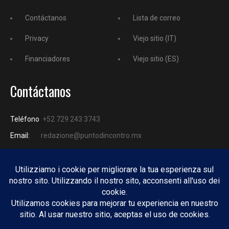
Contáctanos
Lista de correo
Privacy
Viejo sitio (IT)
Financiadores
Viejo sitio (ES)
Contáctanos
Teléfono
+52 729 243 3743
Email:
redazione@puntodincontro.mx
PUNTODINCONTRO