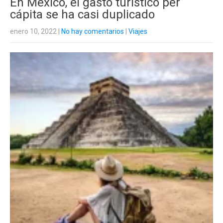
En México, el gasto turístico per
cápita se ha casi duplicado
enero 10, 2022
|
No hay comentarios
|
Viajes