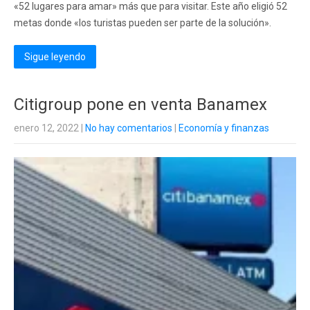
«52 lugares para amar» más que para visitar. Este año eligió 52
metas donde «los turistas pueden ser parte de la solución».
Sigue leyendo
Citigroup pone en venta Banamex
enero 12, 2022
|
No hay comentarios
|
Economía y finanzas