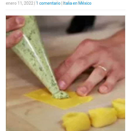
enero 11, 2022
|
1 comentario
|
Italia en México