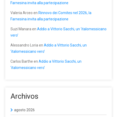
Farnesina invita alla partecipazione
Valeria Arceo
en
Rinnovo dei Comites nel 2026, la
Farnesina invita alla partecipazione
Suzi Manara
en
Addio a Vittorio Sacchi, un ‘italomessicano
vero’
Alessandro Loria
en
Addio a Vittorio Sacchi, un
‘italomessicano vero’
Carlos Barthe
en
Addio a Vittorio Sacchi, un
‘italomessicano vero’
Archivos
agosto 2026