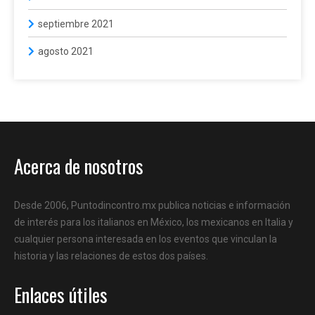
septiembre 2021
agosto 2021
Acerca de nosotros
Desde 2006, Puntodincontro.mx publica noticias e información
de interés para los italianos en México, los mexicanos en Italia y
cualquier persona interesada en los eventos que vinculan la
historia y las relaciones de estos dos países.
Enlaces útiles