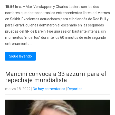
15:56 hrs.
– Max Verstappen y Charles Leclerc son los dos
nombres que destacan tras los entrenamientos libres del viernes
en Sakhir. Excelentes actuaciones para el holandés de Red Bull y
para Ferrari, quienes dominaron el escenario en las segundas
pruebas del GP de Baréin. Fue una sesión bastante intensa, sin
momentos “muertos” durante los 60 minutos de este segundo
entrenamiento...
Sigue leyendo
Mancini convoca a 33 azzurri para el
repechaje mundialista
marzo 18, 2022
|
No hay comentarios
|
Deportes