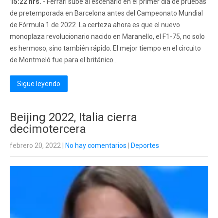
15:22 hrs.
- Ferrari sube al escenario en el primer día de pruebas
de pretemporada en Barcelona antes del Campeonato Mundial
de Fórmula 1 de 2022. La certeza ahora es que el nuevo
monoplaza revolucionario nacido en Maranello, el F1-75, no solo
es hermoso, sino también rápido. El mejor tiempo en el circuito
de Montmeló fue para el británico...
Sigue leyendo
Beijing 2022, Italia cierra
decimotercera
febrero 20, 2022
|
No hay comentarios
|
Deportes