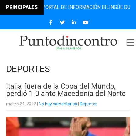
EL PORTAL DE INFORMACIÓN BILINGÜE QUE DESDE 2006 DIF
PRINCIPALES
DEPORTES
Italia fuera de la Copa del Mundo,
perdió 1-0 ante Macedonia del Norte
marzo 24, 2022
|
No hay comentarios
|
Deportes