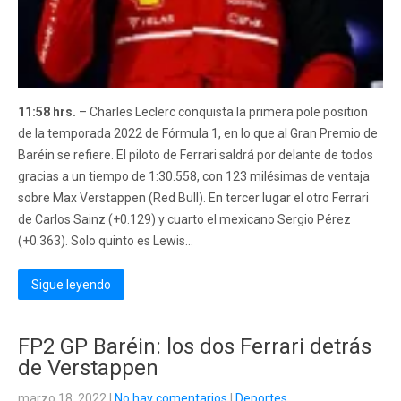
11:58 hrs.
– Charles Leclerc conquista la primera pole position
de la temporada 2022 de Fórmula 1, en lo que al Gran Premio de
Baréin se refiere. El piloto de Ferrari saldrá por delante de todos
gracias a un tiempo de 1:30.558, con 123 milésimas de ventaja
sobre Max Verstappen (Red Bull). En tercer lugar el otro Ferrari
de Carlos Sainz (+0.129) y cuarto el mexicano Sergio Pérez
(+0.363). Solo quinto es Lewis...
Sigue leyendo
FP2 GP Baréin: los dos Ferrari detrás
de Verstappen
marzo 18, 2022
|
No hay comentarios
|
Deportes