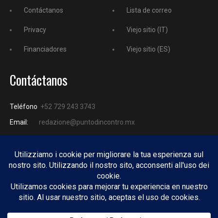
Contáctanos
Lista de correo
Privacy
Viejo sitio (IT)
Financiadores
Viejo sitio (ES)
Contáctanos
Teléfono
+52 729 243 3743
Email:
redazione@puntodincontro.mx
PUNTODINCONTRO