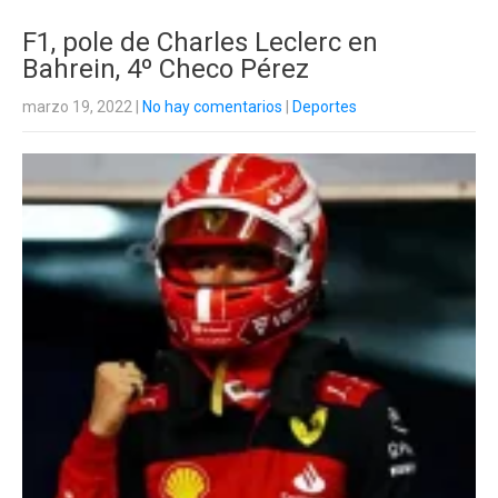
F1, pole de Charles Leclerc en
Bahrein, 4º Checo Pérez
marzo 19, 2022
|
No hay comentarios
|
Deportes