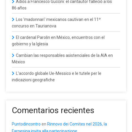
Adiós a Francesco Guccini: el cantautor falleció a los
86 años
Los 'madonnari' mexicanos cautivan en el 11º
concurso en Taurianova
El cardenal Parolin en México, encuentros con el
gobierno y la Iglesia
Cambian las responsables asistenciales de la AIA en
México
L’accordo globale Ue-Messico e le tutele per le
indicazioni geografiche
Comentarios recientes
Puntodincontro
en
Rinnovo dei Comites nel 2026, la
Farnesina invita alla partecipazione