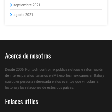
septiembre 2021
agosto 2021
Acerca de nosotros
Desde 2006, Puntodincontro.mx publica noticias e información
de interés para los italianos en México, los mexicanos en Italia y
cualquier persona interesada en los eventos que vinculan la
historia y las relaciones de estos dos países.
Enlaces útiles