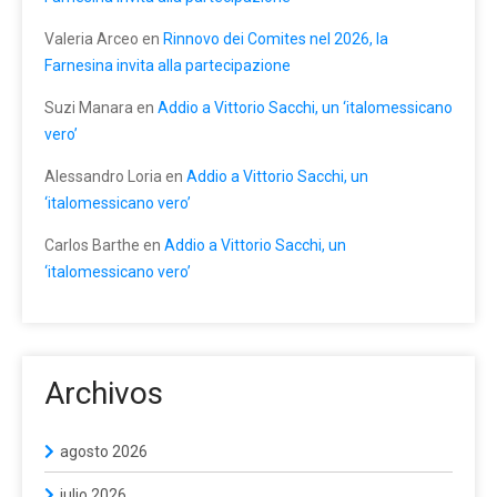
Valeria Arceo
en
Rinnovo dei Comites nel 2026, la
Farnesina invita alla partecipazione
Suzi Manara
en
Addio a Vittorio Sacchi, un ‘italomessicano
vero’
Alessandro Loria
en
Addio a Vittorio Sacchi, un
‘italomessicano vero’
Carlos Barthe
en
Addio a Vittorio Sacchi, un
‘italomessicano vero’
Archivos
agosto 2026
julio 2026