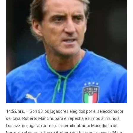
14:52 hrs.
– Son 33 los jugadores elegidos por el seleccionador
de Italia, Roberto Mancini, para el repechaje rumbo al mundial.
Los azzurri jugarán primero la semifinal, ante Macedonia del
Norte, en el estadio Renzo Barbera de Palermo el jueves 24 de