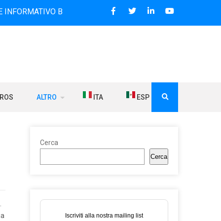
IVO BILINGUE CHE DAL 2006 DIFFONDE NOTIZIE SUI RAPPOR
BROS
ALTRO
ITA
ESP
Cerca
Cerca
.
ia
Iscriviti alla nostra mailing list