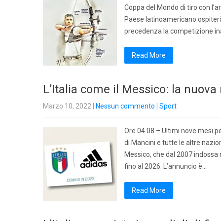
Coppa del Mondo di tiro con l’ar
Paese latinoamericano ospiterà 
precedenza la competizione in
Read More
L’Italia come il Messico: la nuova
Marzo 10, 2022
|
Nessun commento
|
Sport
Ore 04.08 – Ultimi nove mesi pe
di Mancini e tutte le altre nazi
Messico, che dal 2007 indossa m
fino al 2026. L’annuncio è…
Read More