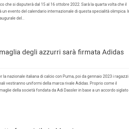
co che si disputerà dal 15 al 16 ottobre 2022. Sarà la quarta volta che il
un evento del calendario internazionale di questa specialità olimpica. I
augurale del…
 maglia degli azzurri sarà firmata Adidas
r la nazionale italiana di calcio con Puma, poi da gennaio 2023 i ragazzi
onali vestiranno uniformi della marca rivale Adidas. Proprio come il
aglie della società fondata da Adi Dassler in base a un accordo siglato