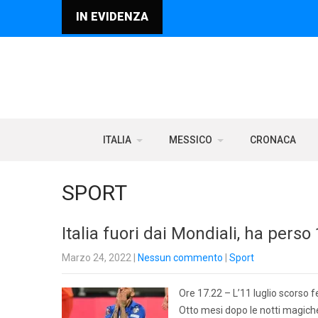
IN EVIDENZA
ITALIA
MESSICO
CRONACA
SPORT
Italia fuori dai Mondiali, ha pers
Marzo 24, 2022
|
Nessun commento
|
Sport
Ore 17.22 – L’11 luglio scorso f
Otto mesi dopo le notti magiche s