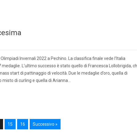
icesima
Olimpiadi Invernali 2022 a Pechino. La classifica finale vede l’Italia
 medaglie. L’ultimo successo è stato quello di Francesca Lollobrigida, c
mass start di pattinaggio di velocità. Due le medaglie d’oro, quella di
misto di curling e quella di Arianna…
15
16
Successivo »