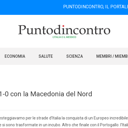
PUNTODINCONTRO, IL PORTALE INFORMAT
ECONOMIA
SALUTE
SCIENZA
MEMBRI / MIEM
o 1-0 con la Macedonia del Nord
esteggiavamo per le strade d’Italia la conquista di un Europeo incredibile
i sono trasformate in un incubo. Altro che finale con il Portogallo: l’Ital