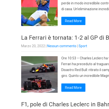
perde in modo incredibile contr
di casa. Un’eliminazione incredi
Read More
La Ferrari è tornata: 1-2 al GP di 
Marzo 20, 2022
|
Nessun commento
|
Sport
Ore 10:53 – Charles Leclerc ha 
Ferrari ha preceduto al tragua
Disastro Red Bull: ritirato il 
giro. Quinto un incredibile Ma
Read More
F1, pole di Charles Leclerc in Bah