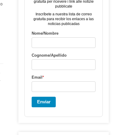
gratuita per ricevere i link alle notizie
to
pubblicate
Inscríbete a nuestra lista de correo
gratuita para recibir los enlaces a las
noticias publicadas
Nome/Nombre
Cognome/Apellido
a
Email
*
.
Enviar