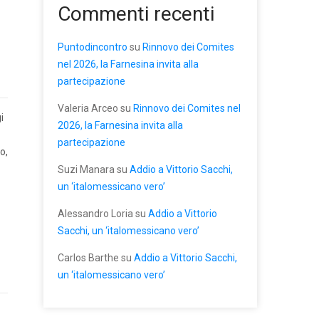
Commenti recenti
Puntodincontro
su
Rinnovo dei Comites
nel 2026, la Farnesina invita alla
partecipazione
Valeria Arceo
su
Rinnovo dei Comites nel
i
2026, la Farnesina invita alla
partecipazione
o,
Suzi Manara
su
Addio a Vittorio Sacchi,
un ‘italomessicano vero’
Alessandro Loria
su
Addio a Vittorio
Sacchi, un ‘italomessicano vero’
Carlos Barthe
su
Addio a Vittorio Sacchi,
un ‘italomessicano vero’