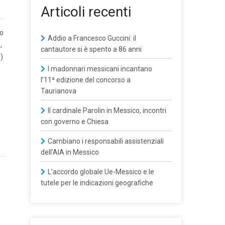
Articoli recenti
to
Addio a Francesco Guccini: il
,
cantautore si è spento a 86 anni
)
I madonnari messicani incantano
l’11ª edizione del concorso a
Taurianova
Il cardinale Parolin in Messico, incontri
con governo e Chiesa
Cambiano i responsabili assistenziali
dell’AIA in Messico
L’accordo globale Ue-Messico e le
tutele per le indicazioni geografiche