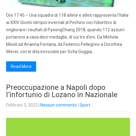
Ore 17.45 – Una squadra di 118 atlete e atleti rappresenta l’Italia
ai XXIV Giochi olimpici invernali di Pechino con l’obiettivo di
migliorare i risultati di PyeongChang 2018, quando 112 azzurri
portarono a casa dieci medaglie, di cui tre d’oro. Da Michela
Moioli ad Arianna Fontana, da Federico Pellegrino a Dorothea
Wierer, con le dita incrociate per Sofia Goggia,…
Read More
Preoccupazione a Napoli dopo
l’infortunio di Lozano in Nazionale
Febbraio 3, 2022
|
Nessun commento
|
Sport