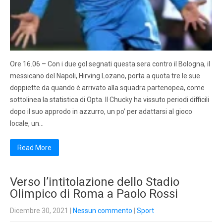
Ore 16.06 – Con i due gol segnati questa sera contro il Bologna, il
messicano del Napoli, Hirving Lozano, porta a quota tre le sue
doppiette da quando è arrivato alla squadra partenopea, come
sottolinea la statistica di Opta. Il Chucky ha vissuto periodi difficili
dopo il suo approdo in azzurro, un po’ per adattarsi al gioco
locale, un…
Read More
Verso l’intitolazione dello Stadio
Olimpico di Roma a Paolo Rossi
Dicembre 30, 2021
|
Nessun commento
|
Sport