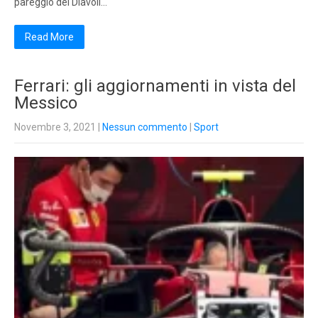
pareggio dei Diavoli…
Read More
Ferrari: gli aggiornamenti in vista del
Messico
Novembre 3, 2021
|
Nessun commento
|
Sport