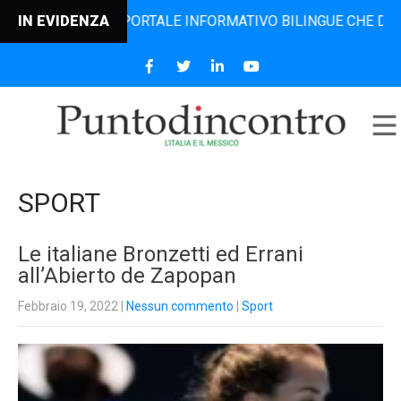
L PORTALE INFORMATIVO BILINGUE CHE DAL 2006 DIFFONDE 
IN EVIDENZA
SPORT
Le italiane Bronzetti ed Errani
all’Abierto de Zapopan
Febbraio 19, 2022
|
Nessun commento
|
Sport