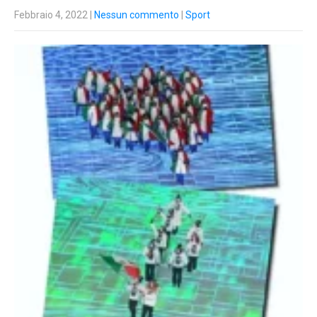
Febbraio 4, 2022
|
Nessun commento
|
Sport