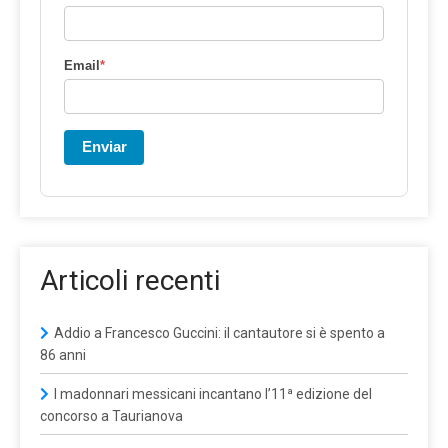
Email
*
Enviar
Articoli recenti
Addio a Francesco Guccini: il cantautore si è spento a
86 anni
I madonnari messicani incantano l’11ª edizione del
concorso a Taurianova