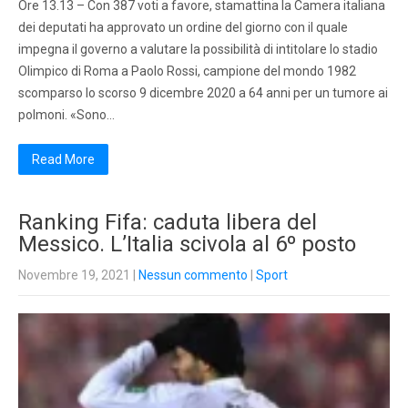
Ore 13.13 – Con 387 voti a favore, stamattina la Camera italiana
dei deputati ha approvato un ordine del giorno con il quale
impegna il governo a valutare la possibilità di intitolare lo stadio
Olimpico di Roma a Paolo Rossi, campione del mondo 1982
scomparso lo scorso 9 dicembre 2020 a 64 anni per un tumore ai
polmoni. «Sono…
Read More
Ranking Fifa: caduta libera del
Messico. L’Italia scivola al 6º posto
Novembre 19, 2021
|
Nessun commento
|
Sport