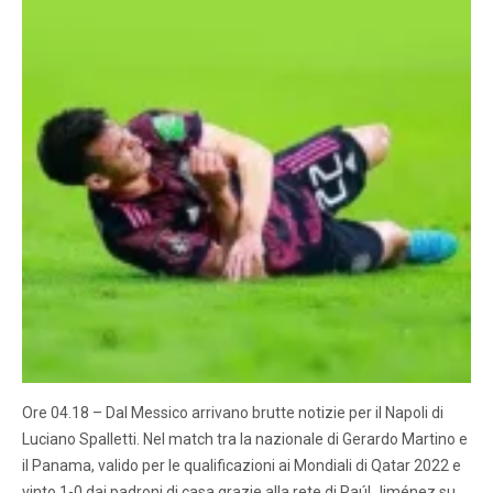
Ore 04.18 – Dal Messico arrivano brutte notizie per il Napoli di
Luciano Spalletti. Nel match tra la nazionale di Gerardo Martino e
il Panama, valido per le qualificazioni ai Mondiali di Qatar 2022 e
vinto 1-0 dai padroni di casa grazie alla rete di Raúl Jiménez su