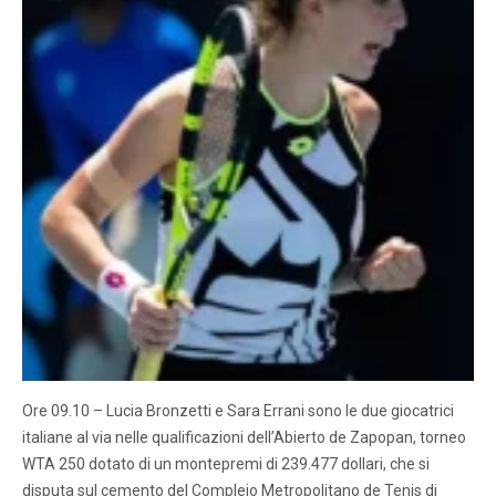
Ore 09.10 – Lucia Bronzetti e Sara Errani sono le due giocatrici
italiane al via nelle qualificazioni dell’Abierto de Zapopan, torneo
WTA 250 dotato di un montepremi di 239.477 dollari, che si
disputa sul cemento del Complejo Metropolitano de Tenis di