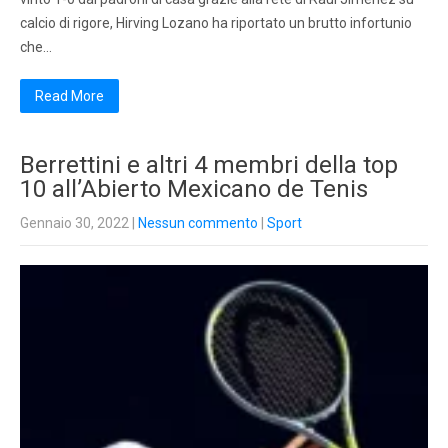
calcio di rigore, Hirving Lozano ha riportato un brutto infortunio
che…
Read More
Berrettini e altri 4 membri della top
10 all’Abierto Mexicano de Tenis
Gennaio 30, 2022
|
Nessun commento
|
Sport