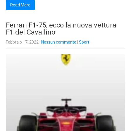
Read More
Ferrari F1-75, ecco la nuova vettura
F1 del Cavallino
Febbraio 17, 2022
|
Nessun commento
|
Sport