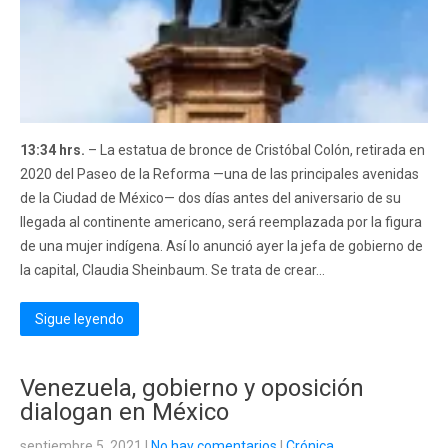
13:34 hrs.
– La estatua de bronce de Cristóbal Colón, retirada en
2020 del Paseo de la Reforma —una de las principales avenidas
de la Ciudad de México— dos días antes del aniversario de su
llegada al continente americano, será reemplazada por la figura
de una mujer indígena. Así lo anunció ayer la jefa de gobierno de
la capital, Claudia Sheinbaum. Se trata de crear...
Sigue leyendo
Venezuela, gobierno y oposición
dialogan en México
septiembre 5, 2021
|
No hay comentarios
|
Crónica