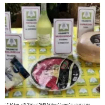
17:39 hrs.
– El “Salami PARMA tipo Génova” producido en