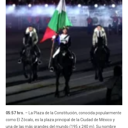
05:57 hrs.
– La Plaza de la Constitución, conocida popularmente
como El Zócalo, es la plaza principal de la Ciudad de México y
una de las más grandes del mundo (195 x 240 m). Su nombre