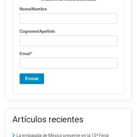
Nome/Nombre
Cognome/Apellido
Email
*
Enviar
Artículos recientes
La embajada de México presente en la 15ª Feria