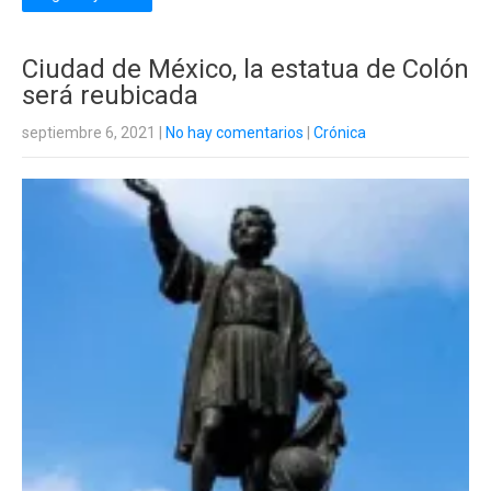
Ciudad de México, la estatua de Colón
será reubicada
septiembre 6, 2021
|
No hay comentarios
|
Crónica