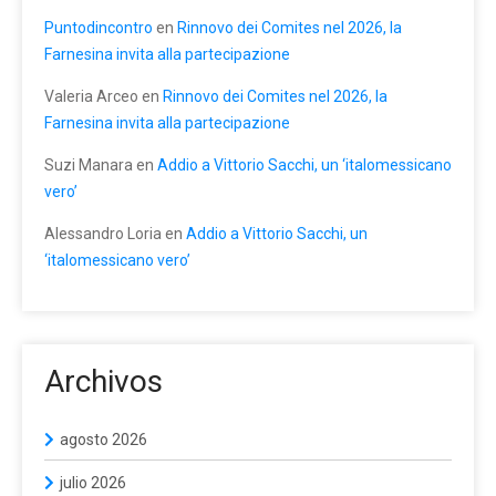
Puntodincontro
en
Rinnovo dei Comites nel 2026, la
Farnesina invita alla partecipazione
Valeria Arceo
en
Rinnovo dei Comites nel 2026, la
Farnesina invita alla partecipazione
Suzi Manara
en
Addio a Vittorio Sacchi, un ‘italomessicano
vero’
Alessandro Loria
en
Addio a Vittorio Sacchi, un
‘italomessicano vero’
Archivos
agosto 2026
julio 2026