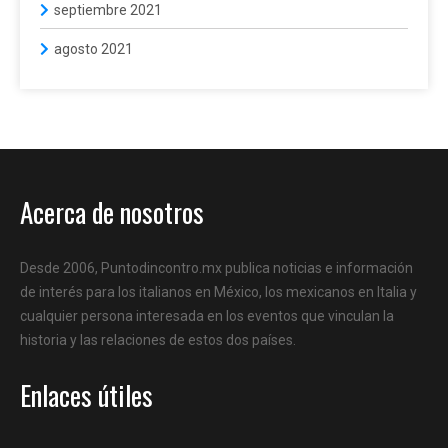
septiembre 2021
agosto 2021
Acerca de nosotros
Desde 2006, Puntodincontro.mx publica noticias e información
de interés para los italianos en México, los mexicanos en Italia y
cualquier persona interesada en los eventos que vinculan la
historia y las relaciones de estos dos países.
Enlaces útiles