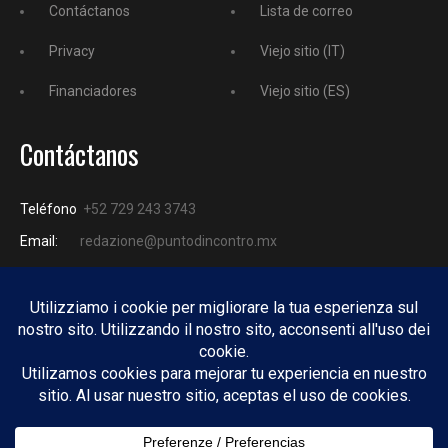
Contáctanos
Lista de correo
Privacy
Viejo sitio (IT)
Financiadores
Viejo sitio (ES)
Contáctanos
Teléfono
+52 729 243 3743
Email:
redazione@puntodincontro.mx
PUNTODINCONTRO