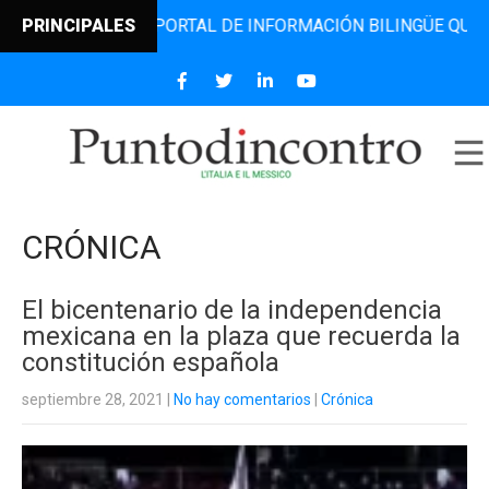
L PORTAL DE INFORMACIÓN BILINGÜE QUE DESDE 2006 DIFU
PRINCIPALES
CRÓNICA
El bicentenario de la independencia
mexicana en la plaza que recuerda la
constitución española
septiembre 28, 2021
|
No hay comentarios
|
Crónica