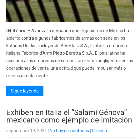
04:47 hrs.
– Avanza la demanda que el gobierno de México ha
abierto contra algunos fabricantes de armas con sede en los
Estados Unidos, incluyendo Beretta U.S.A., filial de la empresa
italiana Fabbrica d'Armi Pietro Beretta S.p.A.. El país latino ha
acusado a las empresas de comportamiento «negligente» en las
operaciones de venta, una actitud que puede impulsar más o
menos directamente...
Sigue leyendo
Exhiben en Italia el “Salami Génova”
mexicano como ejemplo de imitación
septiembre 19, 2021
|
No hay comentarios
|
Crónica