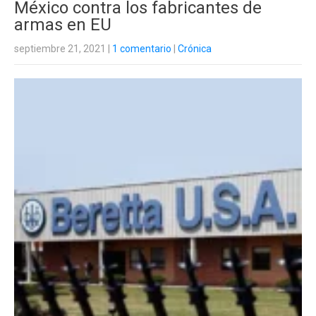
México contra los fabricantes de
armas en EU
septiembre 21, 2021
|
1 comentario
|
Crónica