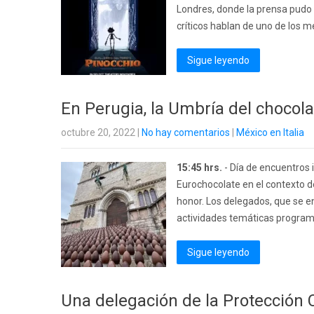
Londres, donde la prensa pudo v
críticos hablan de uno de los me
Sigue leyendo
En Perugia, la Umbría del chocola
octubre 20, 2022
|
No hay comentarios
|
México en Italia
15:45 hrs.
- Día de encuentros 
Eurochocolate en el contexto d
honor. Los delegados, que se e
actividades temáticas programa
Sigue leyendo
Una delegación de la Protección Ci