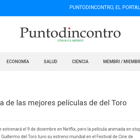
PUNTODINCONTRO, EL PORTAL DE INFO
ECONOMÍA
SALUD
CIENCIA
MEMBRI / MIEMB
na de las mejores películas de del Toro
 estrenará el 9 de diciembre en Netflix, pero la película animada en sto
 Guillermo del Toro tuvo su estreno mundial en el Festival de Cine de