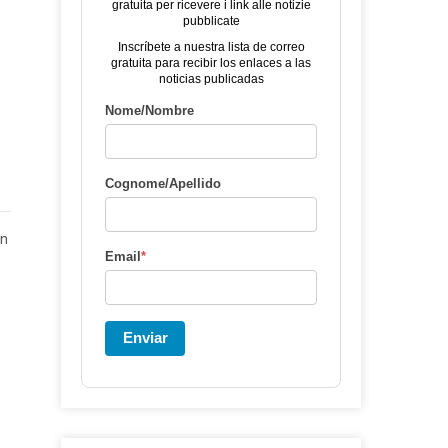
gratuita per ricevere i link alle notizie
pubblicate
Inscríbete a nuestra lista de correo
gratuita para recibir los enlaces a las
noticias publicadas
Nome/Nombre
Cognome/Apellido
en
Email
*
Enviar