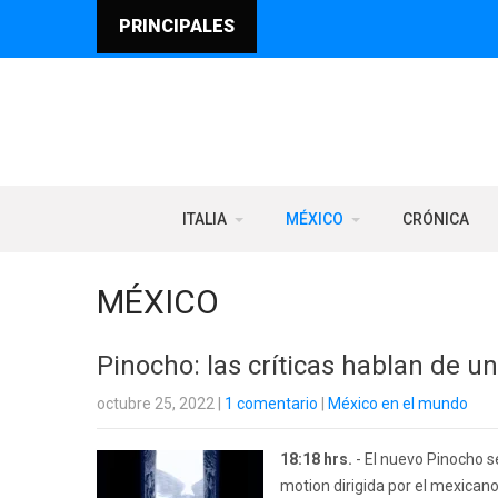
PRINCIPALES
ITALIA
MÉXICO
CRÓNICA
MÉXICO
Pinocho: las críticas hablan de u
octubre 25, 2022
|
1 comentario
|
México en el mundo
18:18 hrs.
- El nuevo Pinocho se
motion dirigida por el mexicano