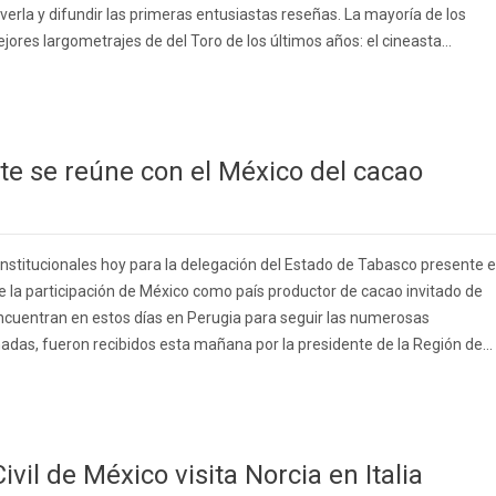
erla y difundir las primeras entusiastas reseñas. La mayoría de los
jores largometrajes de del Toro de los últimos años: el cineasta...
te se reúne con el México del cacao
institucionales hoy para la delegación del Estado de Tabasco presente 
e la participación de México como país productor de cacao invitado de
ncuentran en estos días en Perugia para seguir las numerosas
das, fueron recibidos esta mañana por la presidente de la Región de...
vil de México visita Norcia en Italia