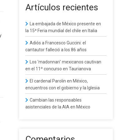
Artículos recientes
m
La embajada de México presente en
la 15ª Feria mundial del chile en Italia
y
Adiós a Francesco Guccini: el
cantautor falleció a los 86 años
Los 'madonnari' mexicanos cautivan
en el 11º concurso en Taurianova
El cardenal Parolin en México,
encuentros con el gobierno y la Iglesia
Cambian las responsables
asistenciales de la AIA en México
a
Comentarios