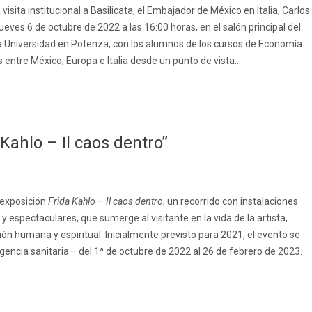
isita institucional a Basilicata, el Embajador de México en Italia, Carlos
jueves 6 de octubre de 2022 a las 16:00 horas, en el salón principal del
Universidad en Potenza, con los alumnos de los cursos de Economía
 entre México, Europa e Italia desde un punto de vista...
 Kahlo – Il caos dentro”
a exposición
Frida Kahlo – Il caos dentro
, un recorrido con instalaciones
y espectaculares, que sumerge al visitante en la vida de la artista,
n humana y espiritual. Inicialmente previsto para 2021, el evento se
ncia sanitaria— del 1ª de octubre de 2022 al 26 de febrero de 2023.