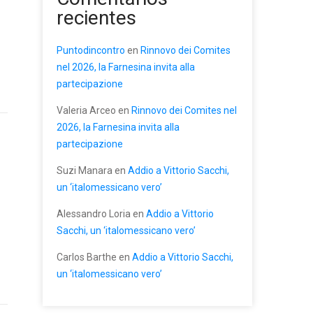
recientes
Puntodincontro
en
Rinnovo dei Comites
nel 2026, la Farnesina invita alla
partecipazione
Valeria Arceo
en
Rinnovo dei Comites nel
2026, la Farnesina invita alla
partecipazione
Suzi Manara
en
Addio a Vittorio Sacchi,
un ‘italomessicano vero’
Alessandro Loria
en
Addio a Vittorio
Sacchi, un ‘italomessicano vero’
Carlos Barthe
en
Addio a Vittorio Sacchi,
un ‘italomessicano vero’