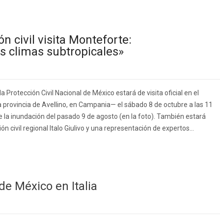
 civil visita Monteforte:
os climas subtropicales»
a Protección Civil Nacional de México estará de visita oficial en el
 provincia de Avellino, en Campania— el sábado 8 de octubre a las 11
de la inundación del pasado 9 de agosto (en la foto). También estará
ión civil regional Italo Giulivo y una representación de expertos...
de México en Italia