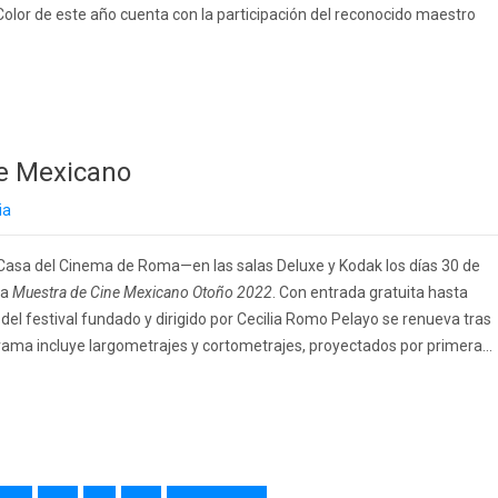
l Color de este año cuenta con la participación del reconocido maestro
ne Mexicano
ia
 Casa del Cinema de Roma—en las salas Deluxe y Kodak los días 30 de
la
Muestra de Cine Mexicano Otoño 2022
. Con entrada gratuita hasta
n del festival fundado y dirigido por Cecilia Romo Pelayo se renueva tras
ama incluye largometrajes y cortometrajes, proyectados por primera...