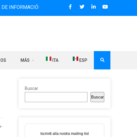
RMACIÓN BILINGÜE QUE DESDE 2006 DIFUNDE NOTICIAS SOB
ROS
MÁS
ITA
ESP
Buscar
Buscar
p-
Iscriviti alla nostra mailing list