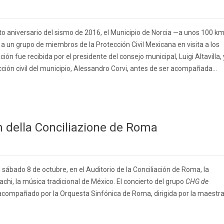
xto aniversario del sismo de 2016, el Municipio de Norcia —a unos 100 k
a un grupo de miembros de la Protección Civil Mexicana en visita a los
ción fue recibida por el presidente del consejo municipal, Luigi Altavilla, 
ección civil del municipio, Alessandro Corvi, antes de ser acompañada...
m della Conciliazione de Roma
l sábado 8 de octubre, en el Auditorio de la Conciliación de Roma, la
achi, la música tradicional de México. El concierto del grupo
CHG de
acompañado por la Orquesta Sinfónica de Roma, dirigida por la maestr