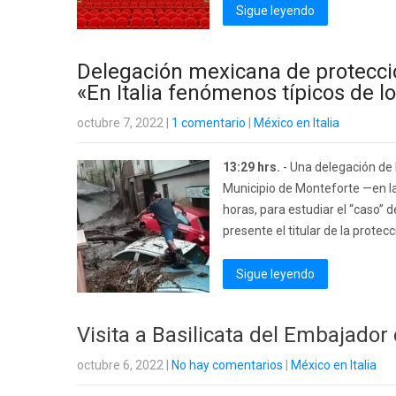
Sigue leyendo
Delegación mexicana de protección
«En Italia fenómenos típicos de l
octubre 7, 2022
|
1 comentario
|
México en Italia
13:29 hrs.
- Una delegación de l
Municipio de Monteforte —en la
horas, para estudiar el “caso” 
presente el titular de la protecc
Sigue leyendo
Visita a Basilicata del Embajador 
octubre 6, 2022
|
No hay comentarios
|
México en Italia