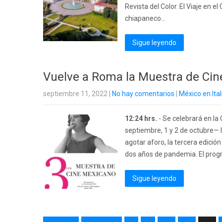
Revista del Color. El Viaje en e
chiapaneco...
Sigue leyendo
Vuelve a Roma la Muestra de Ci
septiembre 11, 2022
|
No hay comentarios
|
México en Ital
12:24 hrs.
- Se celebrará en la
septiembre, 1 y 2 de octubre— 
agotar aforo, la tercera edició
dos años de pandemia. El progr
Sigue leyendo