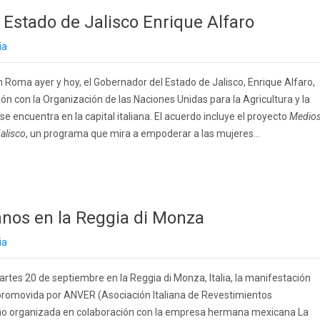
 Estado de Jalisco Enrique Alfaro
ia
n Roma ayer y hoy, el Gobernador del Estado de Jalisco, Enrique Alfaro,
n con la Organización de las Naciones Unidas para la Agricultura y la
e encuentra en la capital italiana. El acuerdo incluye el proyecto
Medio
Jalisco
, un programa que mira a empoderar a las mujeres...
canos en la Reggia di Monza
ia
artes 20 de septiembre en la Reggia di Monza, Italia, la manifestación
va promovida por ANVER (Asociación Italiana de Revestimientos
iseño organizada en colaboración con la empresa hermana mexicana La