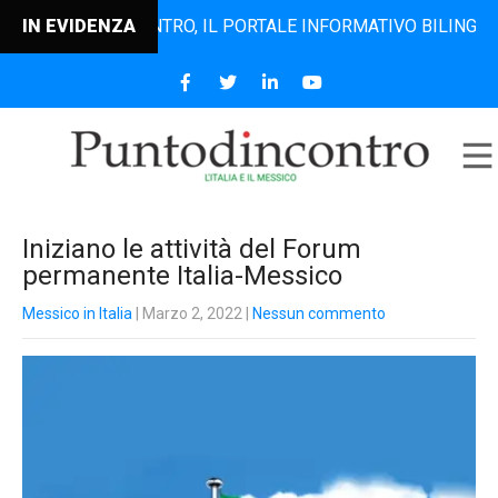
PUNTODINCONTRO, IL PORTALE INFORMATIVO BILINGUE CHE D
IN EVIDENZA
Iniziano le attività del Forum
permanente Italia-Messico
Messico in Italia
| Marzo 2, 2022
|
Nessun commento