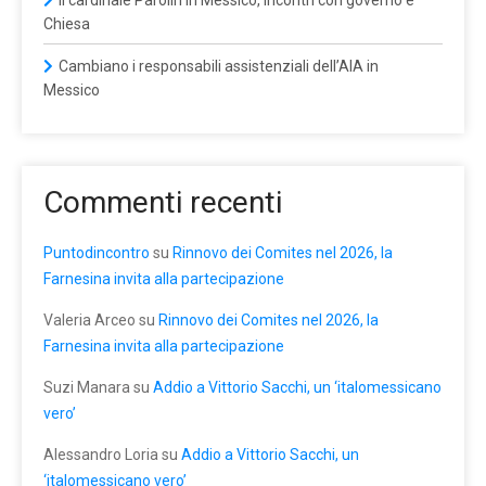
Chiesa
Cambiano i responsabili assistenziali dell’AIA in
Messico
Commenti recenti
Puntodincontro
su
Rinnovo dei Comites nel 2026, la
Farnesina invita alla partecipazione
Valeria Arceo
su
Rinnovo dei Comites nel 2026, la
Farnesina invita alla partecipazione
Suzi Manara
su
Addio a Vittorio Sacchi, un ‘italomessicano
vero’
Alessandro Loria
su
Addio a Vittorio Sacchi, un
‘italomessicano vero’