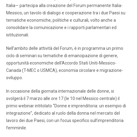
Italia— partecipa alla creazione del Forum permanente Italia-
Messico, un tavolo di dialogo e cooperazione tra i due Paesi su
tematiche economiche, politiche e culturali, volto anche a
consolidare la comunicazione e i rapporti parlamentari ed
istituzionali.
Nell’ambito delle attività del Forum, è in programma un primo
ciclo di seminari su tematiche di emancipazione di genere,
opportunità economiche dell’Accordo Stati Uniti-Messico-
Canada (T-MEC o USMCA), economia circolare e migrazione-
sviluppo.
In occasione della giornata internazionale delle donne, si
svolgerà il 7 marzo alle ore 17 (le 10 nel Messico centrale) il
primo webinar intitolato “Donne e imprenditoria: un esempio di
integrazione”, dedicato al ruolo della donna nel mercato del
lavoro dei due Paesi, con un focus specifico sull’imprenditoria
femminile.