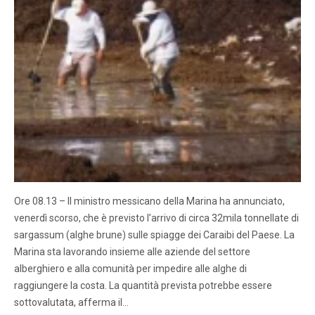
Ore 08.13 – Il ministro messicano della Marina ha annunciato,
venerdì scorso, che è previsto l’arrivo di circa 32mila tonnellate di
sargassum (alghe brune) sulle spiagge dei Caraibi del Paese. La
Marina sta lavorando insieme alle aziende del settore
alberghiero e alla comunità per impedire alle alghe di
raggiungere la costa. La quantità prevista potrebbe essere
sottovalutata, afferma il…