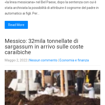
«la linea messicana» nel Bel Paese, dopo la sentenza con cui è
stata archiviata la possibilità di attribuire il cognome del padre in
automatico ai figli. Per…
Read More
Messico: 32mila tonnellate di
sargassum in arrivo sulle coste
caraibiche
Maggio 2, 2022
|
Nessun commento
|
Economia e finanza