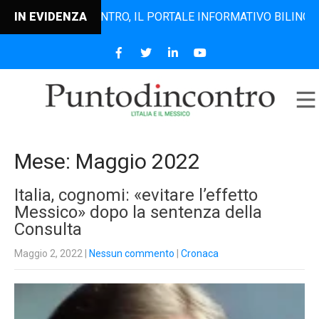
UNTODINCONTRO, IL PORTALE INFORMATIVO BILINGUE CHE DAL
IN EVIDENZA
Mese:
Maggio 2022
Italia, cognomi: «evitare l’effetto
Messico» dopo la sentenza della
Consulta
Maggio 2, 2022
|
Nessun commento
|
Cronaca