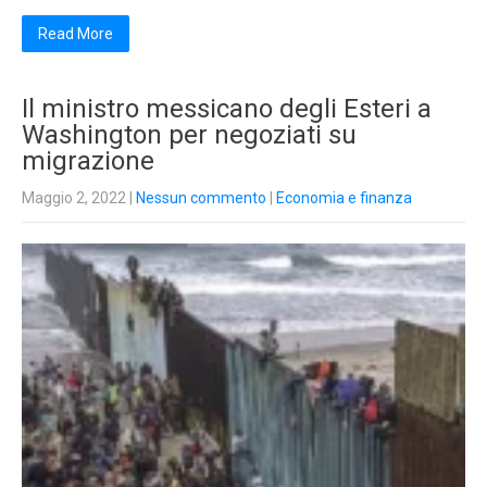
Read More
Il ministro messicano degli Esteri a
Washington per negoziati su
migrazione
Maggio 2, 2022
|
Nessun commento
|
Economia e finanza