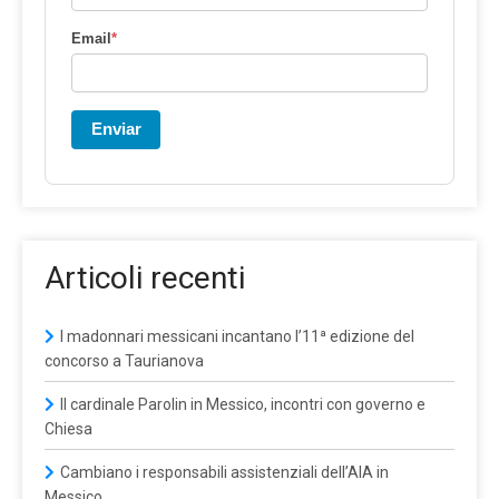
Email
*
Enviar
Articoli recenti
I madonnari messicani incantano l’11ª edizione del
concorso a Taurianova
Il cardinale Parolin in Messico, incontri con governo e
Chiesa
Cambiano i responsabili assistenziali dell’AIA in
Messico