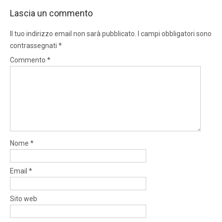
Lascia un commento
Il tuo indirizzo email non sarà pubblicato.
I campi obbligatori sono
contrassegnati
*
Commento
*
Nome
*
Email
*
Sito web