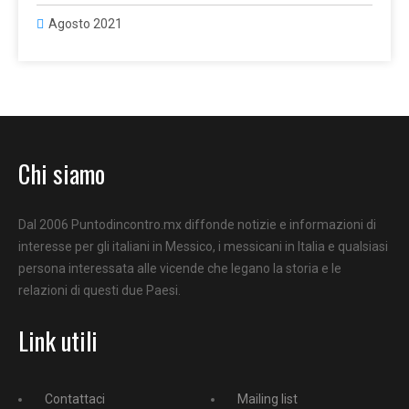
Agosto 2021
Chi siamo
Dal 2006 Puntodincontro.mx diffonde notizie e informazioni di
interesse per gli italiani in Messico, i messicani in Italia e qualsiasi
persona interessata alle vicende che legano la storia e le
relazioni di questi due Paesi.
Link utili
Contattaci
Mailing list