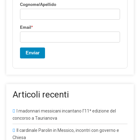
Cognome/Apellido
Email
*
Enviar
Articoli recenti
I madonnari messicani incantano l’11ª edizione del
concorso a Taurianova
Il cardinale Parolin in Messico, incontri con governo e
Chiesa