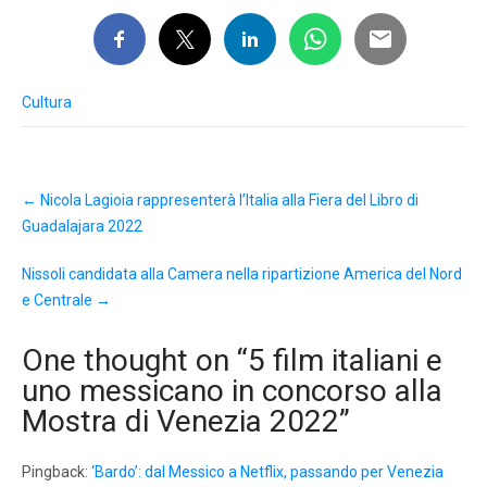
Cultura
Post
←
Nicola Lagioia rappresenterà l’Italia alla Fiera del Libro di
navigation
Guadalajara 2022
Nissoli candidata alla Camera nella ripartizione America del Nord
e Centrale
→
One thought on “
5 film italiani e
uno messicano in concorso alla
Mostra di Venezia 2022
”
Pingback:
‘Bardo’: dal Messico a Netflix, passando per Venezia