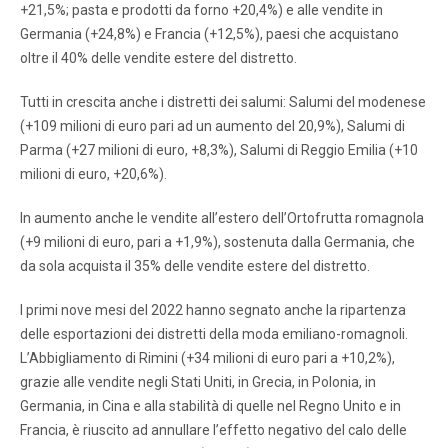
+21,5%; pasta e prodotti da forno +20,4%) e alle vendite in
Germania (+24,8%) e Francia (+12,5%), paesi che acquistano
oltre il 40% delle vendite estere del distretto.
Tutti in crescita anche i distretti dei salumi: Salumi del modenese
(+109 milioni di euro pari ad un aumento del 20,9%), Salumi di
Parma (+27 milioni di euro, +8,3%), Salumi di Reggio Emilia (+10
milioni di euro, +20,6%).
In aumento anche le vendite all’estero dell’Ortofrutta romagnola
(+9 milioni di euro, pari a +1,9%), sostenuta dalla Germania, che
da sola acquista il 35% delle vendite estere del distretto.
I primi nove mesi del 2022 hanno segnato anche la ripartenza
delle esportazioni dei distretti della moda emiliano-romagnoli.
L’Abbigliamento di Rimini (+34 milioni di euro pari a +10,2%),
grazie alle vendite negli Stati Uniti, in Grecia, in Polonia, in
Germania, in Cina e alla stabilità di quelle nel Regno Unito e in
Francia, è riuscito ad annullare l’effetto negativo del calo delle