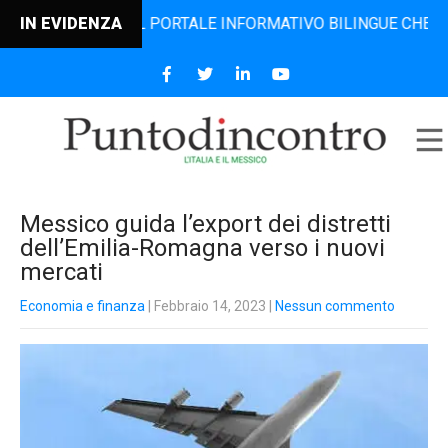
CONTRO, IL PORTALE INFORMATIVO BILINGUE CHE DAL 2006 
IN EVIDENZA
Messico guida l’export dei distretti
dell’Emilia-Romagna verso i nuovi
mercati
Economia e finanza
| Febbraio 14, 2023
|
Nessun commento