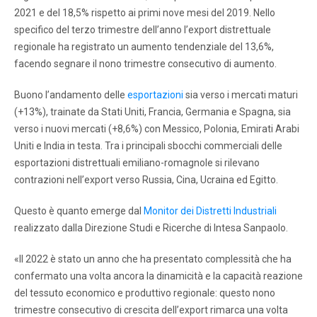
2021 e del 18,5% rispetto ai primi nove mesi del 2019. Nello
specifico del terzo trimestre dell’anno l’export distrettuale
regionale ha registrato un aumento tendenziale del 13,6%,
facendo segnare il nono trimestre consecutivo di aumento.
Buono l’andamento delle
esportazioni
sia verso i mercati maturi
(+13%), trainate da Stati Uniti, Francia, Germania e Spagna, sia
verso i nuovi mercati (+8,6%) con Messico, Polonia, Emirati Arabi
Uniti e India in testa. Tra i principali sbocchi commerciali delle
esportazioni distrettuali emiliano-romagnole si rilevano
contrazioni nell’export verso Russia, Cina, Ucraina ed Egitto.
Questo è quanto emerge dal
Monitor dei Distretti Industriali
realizzato dalla Direzione Studi e Ricerche di Intesa Sanpaolo.
«Il 2022 è stato un anno che ha presentato complessità che ha
confermato una volta ancora la dinamicità e la capacità reazione
del tessuto economico e produttivo regionale: questo nono
trimestre consecutivo di crescita dell’export rimarca una volta