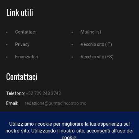
Link utili
Contattaci
Mailing list
Privacy
Vecchio sito (IT)
Finanziatori
Vecchio sito (ES)
Contattaci
Telefono:
+52 729 243 3743
Email:
redazione@puntodincontro.mx
PUNTODINCONTRO