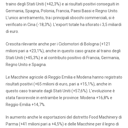
traino degli Stati Uniti (+42,3%) e ai risultati positivi conseguiti in
Germania, Spagna, Polonia, Francia, Paesi Bassi e Regno Unito.
L’unico arretramento, tra i principali sbocchi commerciali, si è
verificato in Cina (-18,3%). L’export totale ha sfiorato i 3,5 miliardi
di euro.
Crescita rilevante anche per i Ciclomotori di Bologna (+121
milioni pari a +23,1%), anche in questo caso grazie al traino degli
Stati Uniti (+45,3%) e al contributo positivo di Francia, Germania,
Regno Unito e Spagna.
Le Macchine agricole di Reggio Emilia e Modena hanno registrato
risultati positivi (+65 milioni di euro, pari a +15,1%), anche in
questo caso trainate dagli Stati Uniti (+57,6%). L’evoluzione è
stata favorevole in entrambe le province: Modena +16,8% e
Reggio-Emilia +14,7%.
In aumento anche le esportazioni del distretto Food Machinery di
Parma (+41 milioni pari a +4,5%) e delle Macchine per il legno di