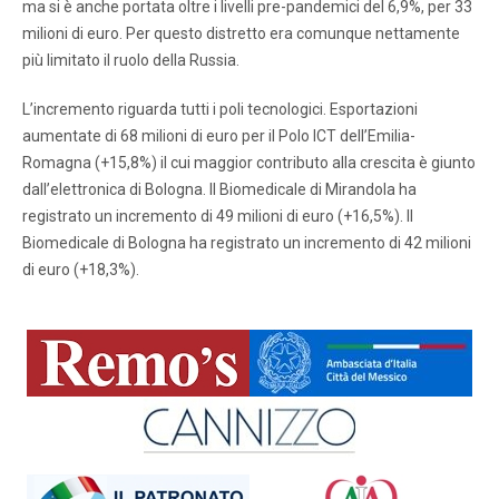
ma si è anche portata oltre i livelli pre-pandemici del 6,9%, per 33
milioni di euro. Per questo distretto era comunque nettamente
più limitato il ruolo della Russia.
L’incremento riguarda tutti i poli tecnologici. Esportazioni
aumentate di 68 milioni di euro per il Polo ICT dell’Emilia-
Romagna (+15,8%) il cui maggior contributo alla crescita è giunto
dall’elettronica di Bologna. Il Biomedicale di Mirandola ha
registrato un incremento di 49 milioni di euro (+16,5%). Il
Biomedicale di Bologna ha registrato un incremento di 42 milioni
di euro (+18,3%).