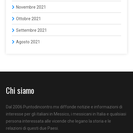
Novembre 2021
Ottobre 2021
Settembre 2021
Agosto 2021
Chi siamo
Dal 2006 Puntodincontro.mx diffonde notizie e informazioni di
interesse per gli italiani in Messico, i messicani in Italia e qualsiasi
persona interessata alle vicende che legano la storia e le
relazioni di questi due Paesi.