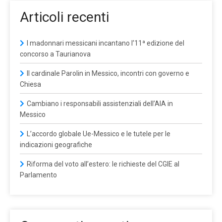
Articoli recenti
I madonnari messicani incantano l’11ª edizione del
concorso a Taurianova
Il cardinale Parolin in Messico, incontri con governo e
Chiesa
Cambiano i responsabili assistenziali dell’AIA in
Messico
L’accordo globale Ue-Messico e le tutele per le
indicazioni geografiche
Riforma del voto all’estero: le richieste del CGIE al
Parlamento