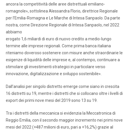
ancora la competitività delle aree distrettuali emiliano-
romagnole», sottolinea Alessandra Florio, direttrice Regionale
per l’Emilia-Romagna e Le Marche di Intesa Sanpaolo. Da parte
nostra, come Direzione Regionale di Intesa Sanpaolo, nel 2022
abbiamo
erogato 1,6 miliardi di euro di nuovo credito a medio-lungo
termine alle imprese regionali. Come prima banca italiana
riteniamo doveroso sostenere con misure anche straordinarie le
esigenze di liquidità delle imprese e, al contempo, continuare a
stimolare gli investimenti strategici in particolare verso
innovazione, digitalizzazione e sviluppo sostenibile».
Dall’analisi per singolo distretto emerge come siano in crescita
16 distretti su 19, mentre i distretti che si collocano oltre i livelli di
export dei primi nove mesi del 2019 sono 13 su 19.
Tra i distretti della meccanica si evidenzia la Meccatronica di
Reggio Emilia, con il secondo maggior incremento nei primi nove
mesi del 2022 (+487 milioni di euro, pari a +16,2%) grazie al