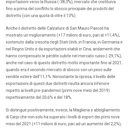
esportazioni verso la Russia (-38,3%), mercato che costituiva
fino a prima del conflitto lo sbocco principale dei prodotti del
distretto (con una quota di oltre il 13%).
Anche il distretto delle Calzature di San Mauro Pascoli ha
mostrato un miglioramento (+17 milioni di euro, pari al +11,4%),
sostenuto dalla crescita negli Stati Uniti, in Francia, in Germania e
nel Regno Unito e da esportazioni stabili in Cina; andamenti che
hanno compensato le perdite subite nel mercato russo (-29,1%),
anche nel caso di questo distretto molto importante fino al 2021,
quando era il secondo mercato di sbocco con un peso sulle
vendite estere dell’11,1%. Nonostante la ripresa, il livello delle
esportazioni di questi due distretti risulta ancora inferiore
rispetto ai livelli pre-pandemici (primi nove mesi del 2019)
rispettivamente del 20,6% e del 18%.
Si distingue positivamente, invece, la Maglieria e abbigliamento
di Carpi che non solo ha superato i livelli di export dei primi nove
mesi del 2021 (+11 milioni di euro, pari ad un aumento del 2,2%),