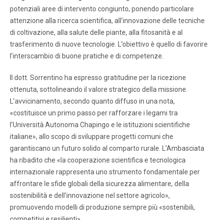
potenziali aree di intervento congiunto, ponendo particolare
attenzione alla ricerca scientifica, all’innovazione delle tecniche
di coltivazione, alla salute delle piante, alla fitosanità e al
trasferimento di nuove tecnologie. L’obiettivo è quello di favorire
l’interscambio di buone pratiche e di competenze.
Il dott. Sorrentino ha espresso gratitudine per la ricezione
ottenuta, sottolineando il valore strategico della missione.
L’avvicinamento, secondo quanto diffuso in una nota,
«costituisce un primo passo per rafforzare i legami tra
l’Università Autonoma Chapingo e le istituzioni scientifiche
italiane», allo scopo di sviluppare progetti comuni che
garantiscano un futuro solido al comparto rurale. L’Ambasciata
ha ribadito che «la cooperazione scientifica e tecnologica
internazionale rappresenta uno strumento fondamentale per
affrontare le sfide globali della sicurezza alimentare, della
sostenibilità e dell’innovazione nel settore agricolo»,
promuovendo modelli di produzione sempre più «sostenibili,
competitivi e resilienti».