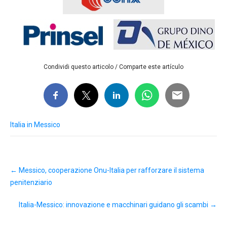
Condividi questo articolo / Comparte este artículo
Italia in Messico
Post
←
Messico, cooperazione Onu-Italia per rafforzare il sistema
navigation
penitenziario
Italia-Messico: innovazione e macchinari guidano gli scambi
→