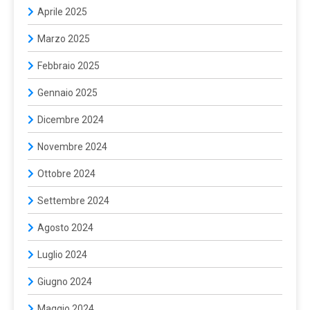
Aprile 2025
Marzo 2025
Febbraio 2025
Gennaio 2025
Dicembre 2024
Novembre 2024
Ottobre 2024
Settembre 2024
Agosto 2024
Luglio 2024
Giugno 2024
Maggio 2024