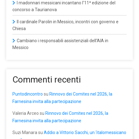
I madonnari messicani incantano l’11ª edizione del
concorso a Taurianova
Il cardinale Parolin in Messico, incontri con governo e
Chiesa
Cambiano i responsabili assistenziali dell’AIA in
Messico
Commenti recenti
Puntodincontro
su
Rinnovo dei Comites nel 2026, la
Farnesina invita alla partecipazione
Valeria Arceo
su
Rinnovo dei Comites nel 2026, la
Farnesina invita alla partecipazione
Suzi Manara
su
Addio a Vittorio Sacchi, un ‘italomessicano