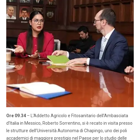
Ore 09.34
– L’Addetto Agricolo e Fitosanitario dell’Ambasciata
d’Italia in Messico, Roberto Sorrentino, si è recato in visita presso
le strutture dell’Università Autonoma di Chapingo, uno dei poli
accademici di maggiore prestigio nel Paese per lo studio delle