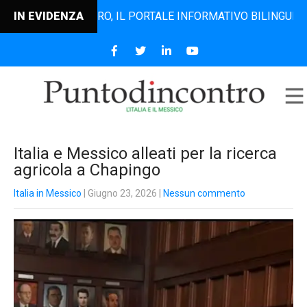
NTODINCONTRO, IL PORTALE INFORMATIVO BILINGUE CHE DAL 
IN EVIDENZA
Italia e Messico alleati per la ricerca
agricola a Chapingo
Italia in Messico
| Giugno 23, 2026
|
Nessun commento