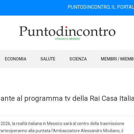
PUNTODINCONTRO, IL PORTALE INFORMA
ECONOMIA
SALUTE
SCIENZA
MEMBRI / MIEM
ante al programma tv della Rai Casa Itali
026, la realtà italiana in Messico sarà al centro della trasmissione
i. Parteciperanno alla puntata l’Ambasciatore Alessandro Modiano, il