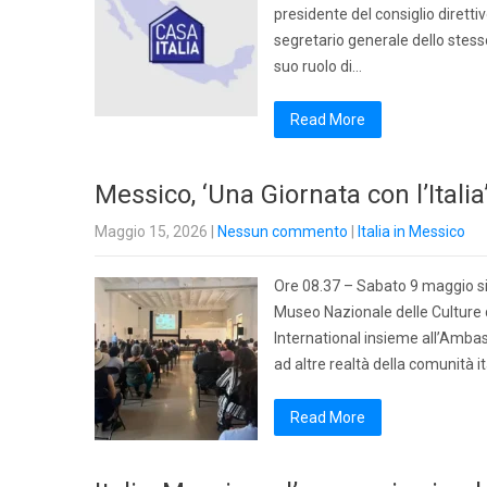
presidente del consiglio direttiv
segretario generale dello stes
suo ruolo di…
Read More
Messico, ‘Una Giornata con l’Itali
Maggio 15, 2026
|
Nessun commento
|
Italia in Messico
Ore 08.37 – Sabato 9 maggio si è
Museo Nazionale delle Culture 
International insieme all’Ambasc
ad altre realtà della comunità it
Read More