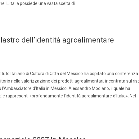
ne. L’Italia possiede una vasta scelta di…
astro dell’identità agroalimentare
stituto Italiano di Cultura di Città del Messico ha ospitato una conferenza
itorio nella valorizzazione dei prodotti agroalimentari, incentrata sul ris
ato l’Ambasciatore d’Italia in Messico, Alessandro Modiano, il quale ha
le rappresenti «profondamente l’identità agroalimentare d’Italia». Nel