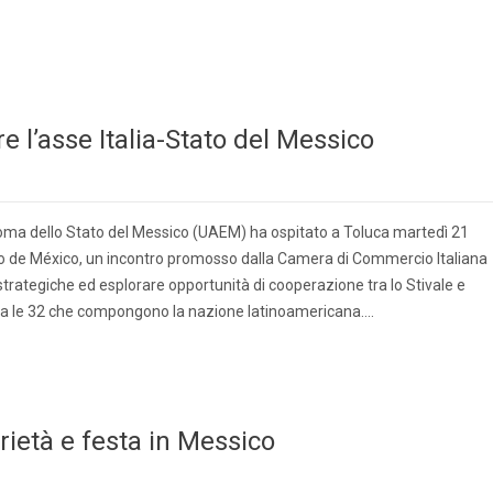
e l’asse Italia-Stato del Messico
oma dello Stato del Messico (UAEM) ha ospitato a Toluca martedì 21
tado de México, un incontro promosso dalla Camera di Commercio Italiana
 strategiche ed esplorare opportunità di cooperazione tra lo Stivale e
 tra le 32 che compongono la nazione latinoamericana….
rietà e festa in Messico