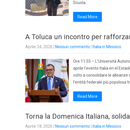
Scuola…
Read More
A Toluca un incontro per rafforzar
Aprile 24, 2026
|
Nessun commento
|
Italia in Messico
Ore 11.55 – L’Università Auton
aprile l’evento Italia en el Es
volto a consolidare le alleanze
l’entità federale più popolosa
Read More
Torna la Domenica Italiana, solida
Aprile 18, 2026
|
Nessun commento
|
Italia in Messico