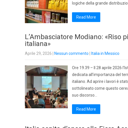
logiche della grande distribuzio
Read More
L’Ambasciatore Modiano: «Riso pil
italiana»
Aprile 29, 2026
|
Nessun commento
|
Italia in Messico
Ore 19.39 – Il 28 aprile 2026 l’I
dedicata all’importanza del terr
italiano. Ad aprire i lavori è st
sottolineato come questo cerea
suo discorso…
Read More