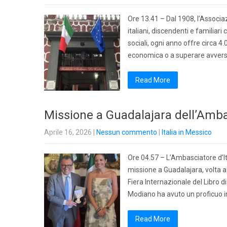
Ore 13.41 – Dal 1908, l’Associa
italiani, discendenti e familia
sociali, ogni anno offre circa 4
economica o a superare avversi
Read More
Missione a Guadalajara dell’Ambas
Aprile 16, 2026
|
Nessun commento
|
Italia in Messico
Ore 04.57 – L’Ambasciatore d’It
missione a Guadalajara, volta a
Fiera Internazionale del Libro d
Modiano ha avuto un proficuo inc
Read More