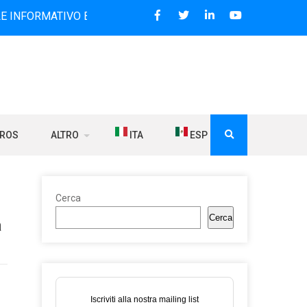
TIVO BILINGUE CHE DAL 2006 DIFFONDE NOTIZIE SUI RAPPO
BROS
ALTRO
ITA
ESP
Cerca
Cerca
a
Iscriviti alla nostra mailing list