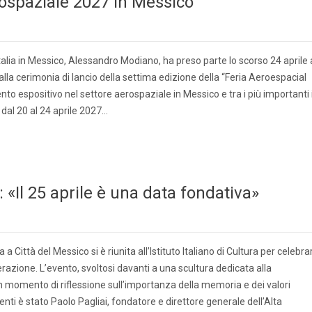
erospaziale 2027 in Messico
alia in Messico, Alessandro Modiano, ha preso parte lo scorso 24 aprile 
lla cerimonia di lancio della settima edizione della “Feria Aeroespacial
to espositivo nel settore aerospaziale in Messico e tra i più importanti 
 dal 20 al 24 aprile 2027…
«Il 25 aprile è una data fondativa»
a Città del Messico si è riunita all’Istituto Italiano di Cultura per celebra
razione. L’evento, svoltosi davanti a una scultura dedicata alla
 momento di riflessione sull’importanza della memoria e dei valori
venti è stato Paolo Pagliai, fondatore e direttore generale dell’Alta