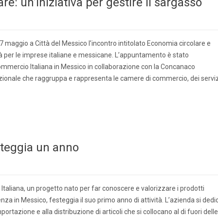
are: un’iniziativa per gestire il sargasso
7 maggio a Città del Messico l’incontro intitolato Economia circolare e
ità per le imprese italiane e messicane. L’appuntamento è stato
mmercio Italiana in Messico in collaborazione con la Concanaco
zionale che raggruppa e rappresenta le camere di commercio, dei serviz
steggia un anno
taliana, un progetto nato per far conoscere e valorizzare i prodotti
lenza in Messico, festeggia il suo primo anno di attività. L’azienda si dedi
importazione e alla distribuzione di articoli che si collocano al di fuori delle