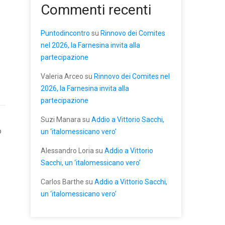
Commenti recenti
Puntodincontro
su
Rinnovo dei Comites
nel 2026, la Farnesina invita alla
partecipazione
Valeria Arceo
su
Rinnovo dei Comites nel
2026, la Farnesina invita alla
partecipazione
Suzi Manara
su
Addio a Vittorio Sacchi,
o
un ‘italomessicano vero’
Alessandro Loria
su
Addio a Vittorio
Sacchi, un ‘italomessicano vero’
Carlos Barthe
su
Addio a Vittorio Sacchi,
un ‘italomessicano vero’