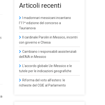
Articoli recenti
I madonnari messicani incantano
l’11ª edizione del concorso a
Taurianova
Il cardinale Parolin in Messico, incontri
i
con governo e Chiesa
Cambiano i responsabili assistenziali
dell’AIA in Messico
L’accordo globale Ue-Messico e le
tutele per le indicazioni geografiche
Riforma del voto all’estero: le
richieste del CGIE al Parlamento
ca