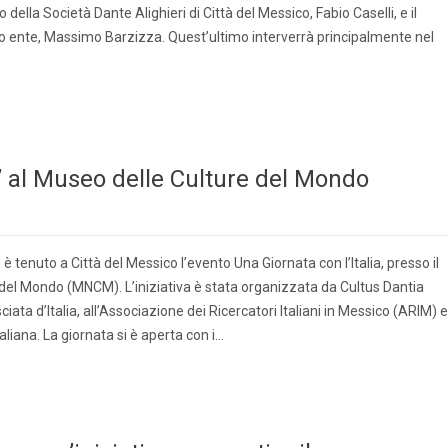
o della Società Dante Alighieri di Città del Messico, Fabio Caselli, e il
so ente, Massimo Barzizza. Quest’ultimo interverrà principalmente nel
a’ al Museo delle Culture del Mondo
 tenuto a Città del Messico l’evento Una Giornata con l’Italia, presso il
del Mondo (MNCM). L’iniziativa è stata organizzata da Cultus Dantia
iata d’Italia, all’Associazione dei Ricercatori Italiani in Messico (ARIM) e
aliana. La giornata si è aperta con i…