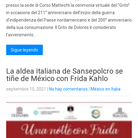
presso la sede di Corso Matteotti la cerimonia virtuale del ”Grito”
in occasione del 211° anniversario dell’inizio della guerra
d’indipendenza del Paese nordamericano e del 200° anniversario
della sua consumazione. Il Grito de Dolores è considerato
l’avvenimento…
Sigue leyendo
La aldea italiana de Sansepolcro se
tiñe de México con Frida Kahlo
septiembre 15, 2021
|
No hay comentarios
|
México en Italia