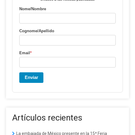
Nome/Nombre
Cognome/Apellido
Email
*
Enviar
Artículos recientes
La embajada de México presente en la 15ª Feria