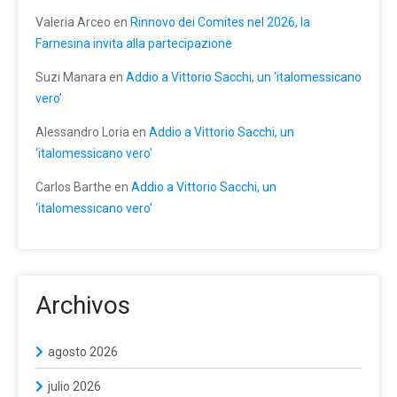
Valeria Arceo
en
Rinnovo dei Comites nel 2026, la
Farnesina invita alla partecipazione
Suzi Manara
en
Addio a Vittorio Sacchi, un ‘italomessicano
vero’
Alessandro Loria
en
Addio a Vittorio Sacchi, un
‘italomessicano vero’
Carlos Barthe
en
Addio a Vittorio Sacchi, un
‘italomessicano vero’
Archivos
agosto 2026
julio 2026