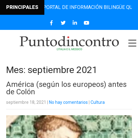
L PORTAL DE INFORMACIÓN BILINGÜE QUE DESDE 2006 DIFU
PRINCIPALES
Mes:
septiembre 2021
América (según los europeos) antes
de Colón
septiembre 18, 2021
|
No hay comentarios
|
Cultura