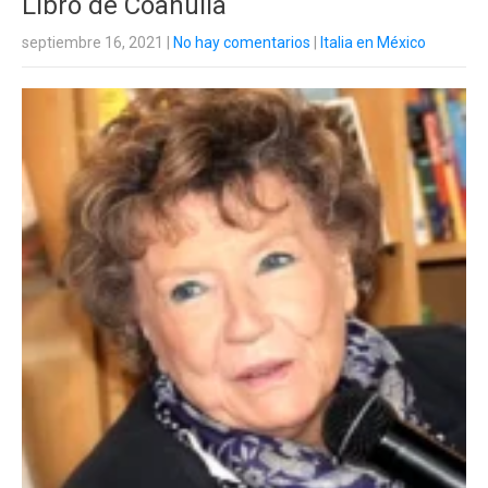
Libro de Coahuila
septiembre 16, 2021
|
No hay comentarios
|
Italia en México