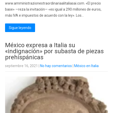
www.amministrazionestraordinariaalitaliasai.com. «El precio
base» —reza la invitación— «es igual a 290 millones de euros,
más IVA e impuestos de acuerdo con la ley». Los…
Sigue leyendo
México expresa a Italia su
«indignación» por subasta de piezas
prehispánicas
septiembre 16, 2021
|
No hay comentarios
|
México en Italia