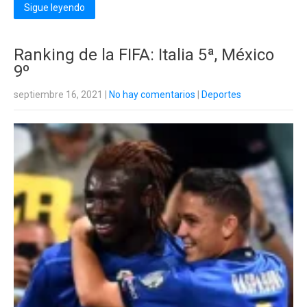
Sigue leyendo
Ranking de la FIFA: Italia 5ª, México
9º
septiembre 16, 2021
|
No hay comentarios
|
Deportes