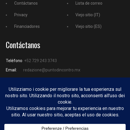
Contáctanos
Lista de correo
Privacy
Viejo sitio (IT)
Financiadores
Viejo sitio (ES)
Contáctanos
Teléfono
+52 729 243 3743
Email:
redazione@puntodincontro.mx
PUNTODINCONTRO