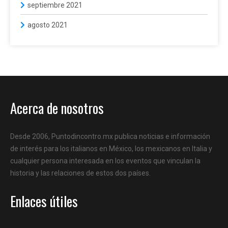
septiembre 2021
agosto 2021
Acerca de nosotros
Desde 2006, Puntodincontro.mx publica noticias e información
de interés para los italianos en México, los mexicanos en Italia y
cualquier persona interesada en los eventos que vinculan la
historia y las relaciones de estos dos países.
Enlaces útiles