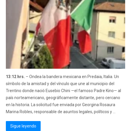
13:12 hrs.
– Ondea la bandera mexicana en Predaia, Italia. Un
símbolo de la amistad y del vínculo que une al municipio del
Trentino donde nació Eusebio Chini —el famoso Padre Kino— al
país norteamericano, geográficamente distante, pero cercano
en la historia. La solicitud fue enviada por Georgina Rosaura
Marina Robles, responsable de asuntos legales, políticos y ...
Sigue leyendo