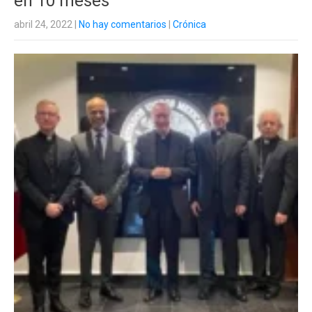
en 10 meses
abril 24, 2022
|
No hay comentarios
|
Crónica