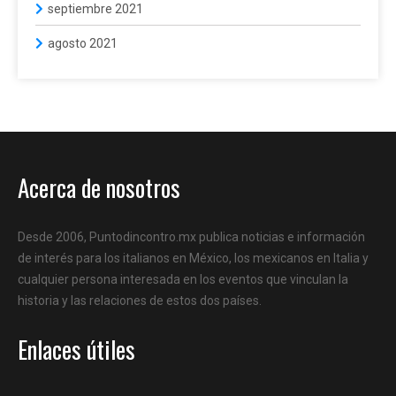
septiembre 2021
agosto 2021
Acerca de nosotros
Desde 2006, Puntodincontro.mx publica noticias e información
de interés para los italianos en México, los mexicanos en Italia y
cualquier persona interesada en los eventos que vinculan la
historia y las relaciones de estos dos países.
Enlaces útiles