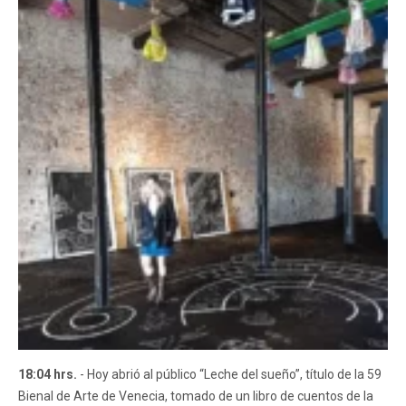
18:04 hrs.
- Hoy abrió al público “Leche del sueño”, título de la 59
Bienal de Arte de Venecia, tomado de un libro de cuentos de la