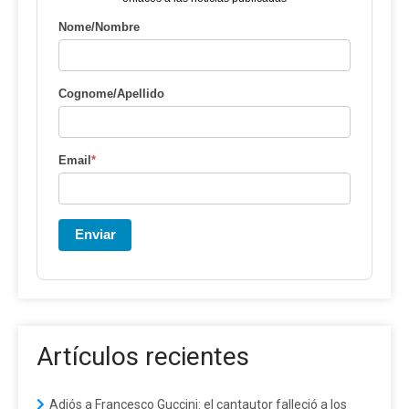
Nome/Nombre
Cognome/Apellido
Email
*
Enviar
Artículos recientes
Adiós a Francesco Guccini: el cantautor falleció a los