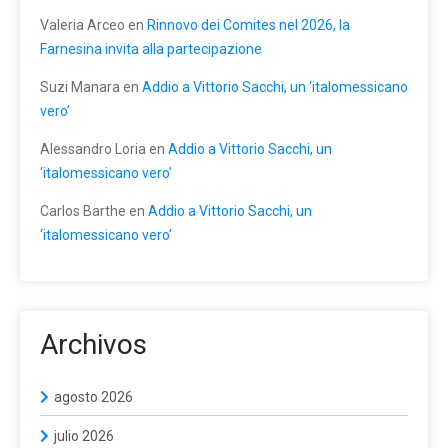
Valeria Arceo
en
Rinnovo dei Comites nel 2026, la
Farnesina invita alla partecipazione
Suzi Manara
en
Addio a Vittorio Sacchi, un ‘italomessicano
vero’
Alessandro Loria
en
Addio a Vittorio Sacchi, un
‘italomessicano vero’
Carlos Barthe
en
Addio a Vittorio Sacchi, un
‘italomessicano vero’
Archivos
agosto 2026
julio 2026