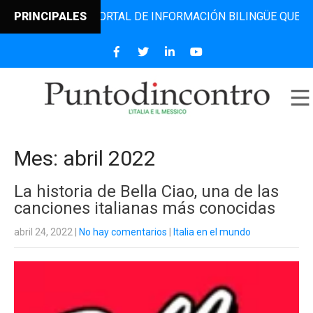
L PORTAL DE INFORMACIÓN BILINGÜE QUE DESDE 2006 DIFU
PRINCIPALES
Mes:
abril 2022
La historia de Bella Ciao, una de las
canciones italianas más conocidas
abril 24, 2022
|
No hay comentarios
|
Italia en el mundo