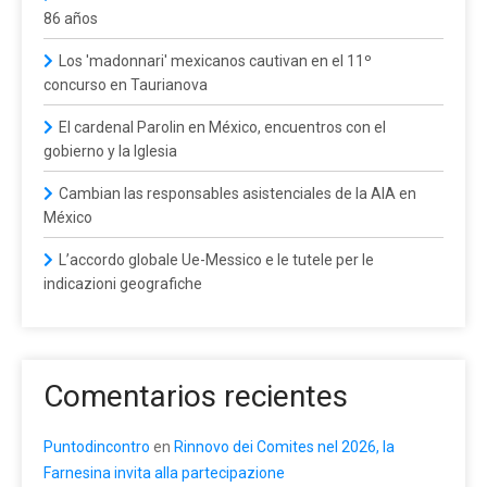
86 años
Los 'madonnari' mexicanos cautivan en el 11º
concurso en Taurianova
El cardenal Parolin en México, encuentros con el
gobierno y la Iglesia
Cambian las responsables asistenciales de la AIA en
México
L’accordo globale Ue-Messico e le tutele per le
indicazioni geografiche
Comentarios recientes
Puntodincontro
en
Rinnovo dei Comites nel 2026, la
Farnesina invita alla partecipazione