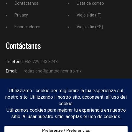
Contáctanos
Lista de correo
Privacy
Viejo sitio (IT)
Financiadores
Viejo sitio (ES)
Contáctanos
Teléfono
+52 729 243 3743
Email:
redazione@puntodincontro.mx
PUNTODINCONTRO