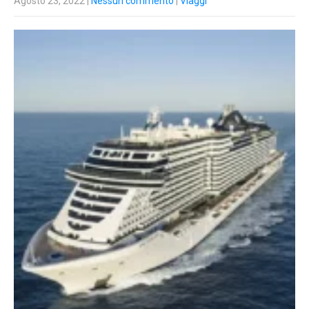
Agosto 23, 2022
|
Nessun commento
|
Viaggi