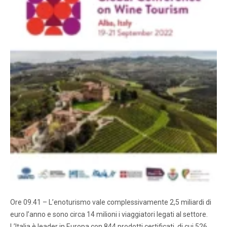
Ore 09.41 – L’enoturismo vale complessivamente 2,5 miliardi di
euro l’anno e sono circa 14 milioni i viaggiatori legati al settore.
L’Italia è leader in Europa con 844 prodotti certificati, di cui 526