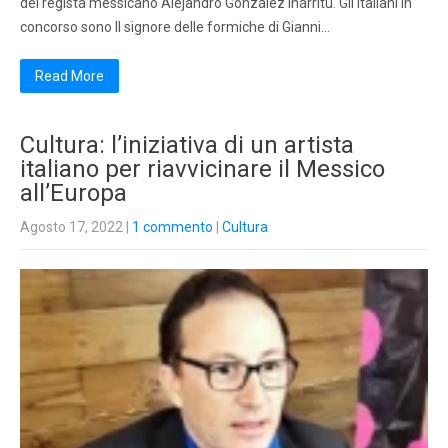
del regista messicano Alejandro González Inárritu. Gli italiani in
concorso sono Il signore delle formiche di Gianni…
Read More
Cultura: l’iniziativa di un artista
italiano per riavvicinare il Messico
all’Europa
Agosto 17, 2022
|
1 commento
|
Cultura