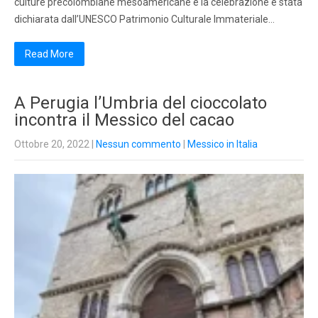
culture precolombiane mesoamericane e la celebrazione è stata
dichiarata dall’UNESCO Patrimonio Culturale Immateriale…
Read More
A Perugia l’Umbria del cioccolato
incontra il Messico del cacao
Ottobre 20, 2022
|
Nessun commento
|
Messico in Italia