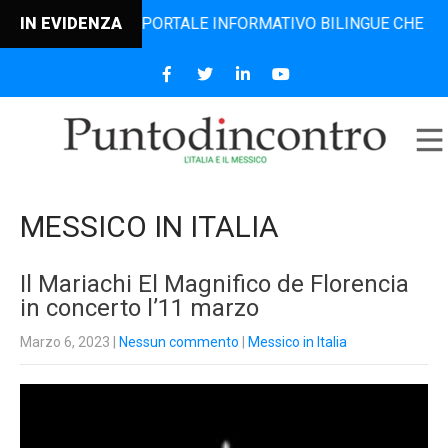
L PORTALE INFORMATIVO BILINGUE CHE DAL 2006 DIFFONDE 
IN EVIDENZA
MESSICO IN ITALIA
Il Mariachi El Magnifico de Florencia
in concerto l’11 marzo
Marzo 6, 2023
|
Nessun commento
|
Messico in Italia