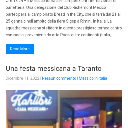
Ore 13.24 – Il Messico torna alle competizioni internazionali di
panetteria. Una delegazione del Club Richemont Mexico
parteciperà al campionato Bread in the City, che si terrà dal 21 al
25 gennaio nell’ambito della fiera Sigep a Rimini, in Italia. La
squadra messicana si sfiderà in questo prestigioso torneo contro
compagini provenienti da otto Paesi di tre continenti (Italia,…
Read More
Una festa messicana a Taranto
Dicembre 11, 2022
|
Nessun commento
|
Messico in Italia