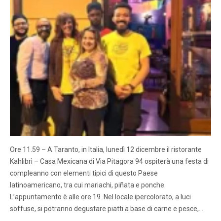
Ore 11.59 – A Taranto, in Italia, lunedì 12 dicembre il ristorante
Kahlibrì – Casa Mexicana di Via Pitagora 94 ospiterà una festa di
compleanno con elementi tipici di questo Paese
latinoamericano, tra cui mariachi, piñata e ponche.
L’appuntamento è alle ore 19. Nel locale ipercolorato, a luci
soffuse, si potranno degustare piatti a base di carne e pesce,…