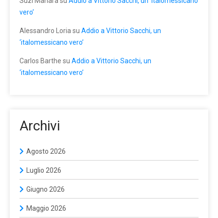
Suzi Manara
su
Addio a Vittorio Sacchi, un ‘italomessicano
vero’
Alessandro Loria
su
Addio a Vittorio Sacchi, un
‘italomessicano vero’
Carlos Barthe
su
Addio a Vittorio Sacchi, un
‘italomessicano vero’
Archivi
Agosto 2026
Luglio 2026
Giugno 2026
Maggio 2026