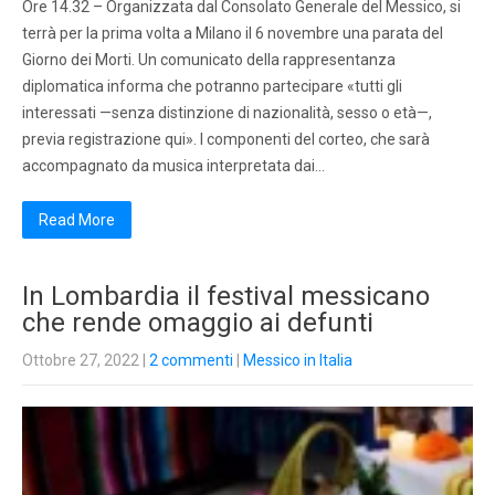
Ore 14.32 – Organizzata dal Consolato Generale del Messico, si
terrà per la prima volta a Milano il 6 novembre una parata del
Giorno dei Morti. Un comunicato della rappresentanza
diplomatica informa che potranno partecipare «tutti gli
interessati —senza distinzione di nazionalità, sesso o età—,
previa registrazione qui». I componenti del corteo, che sarà
accompagnato da musica interpretata dai…
Read More
In Lombardia il festival messicano
che rende omaggio ai defunti
Ottobre 27, 2022
|
2 commenti
|
Messico in Italia