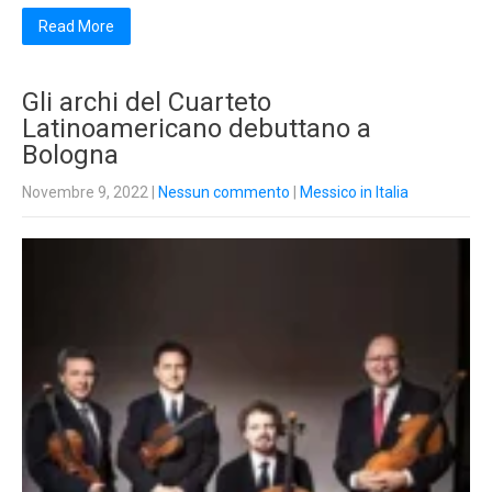
Read More
Gli archi del Cuarteto
Latinoamericano debuttano a
Bologna
Novembre 9, 2022
|
Nessun commento
|
Messico in Italia