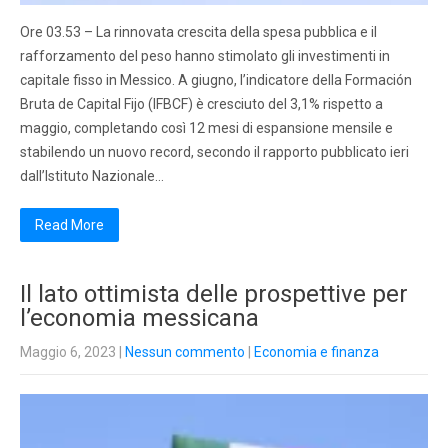
Ore 03.53 – La rinnovata crescita della spesa pubblica e il
rafforzamento del peso hanno stimolato gli investimenti in
capitale fisso in Messico. A giugno, l’indicatore della Formación
Bruta de Capital Fijo (IFBCF) è cresciuto del 3,1% rispetto a
maggio, completando così 12 mesi di espansione mensile e
stabilendo un nuovo record, secondo il rapporto pubblicato ieri
dall’Istituto Nazionale…
Read More
Il lato ottimista delle prospettive per
l’economia messicana
Maggio 6, 2023
|
Nessun commento
|
Economia e finanza