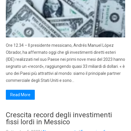
Ore 12.34 – Il presidente messicano, Andrés Manuel López
Obrador, ha affermato oggi che gli investimenti diretti esteri
(IDE) realizzati nel suo Paese nei primi nove mesi del 2023 hanno
segnato un «record», raggiungendo quasi 33 miliardi di dollari. « è
uno dei Paesi più attrattivi al mondo: siamo il principale partner
commerciale degli Stati Uniti e sono…
Read More
Crescita record degli investimenti
fissi lordi in Messico