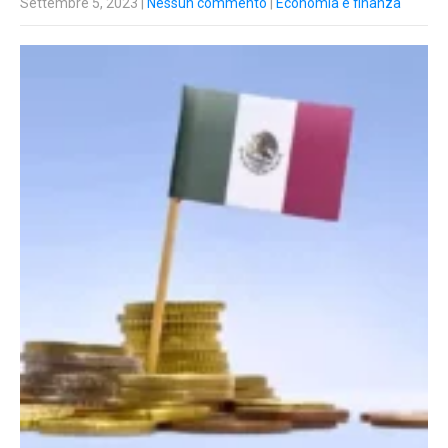
Settembre 5, 2023
|
Nessun commento
|
Economia e finanza