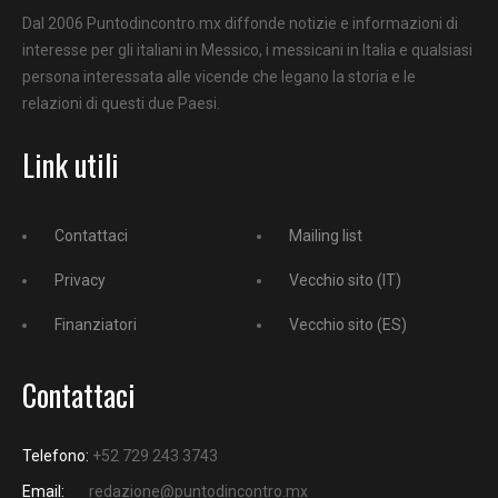
Dal 2006 Puntodincontro.mx diffonde notizie e informazioni di
interesse per gli italiani in Messico, i messicani in Italia e qualsiasi
persona interessata alle vicende che legano la storia e le
relazioni di questi due Paesi.
Link utili
Contattaci
Mailing list
Privacy
Vecchio sito (IT)
Finanziatori
Vecchio sito (ES)
Contattaci
Telefono:
+52 729 243 3743
Email:
redazione@puntodincontro.mx