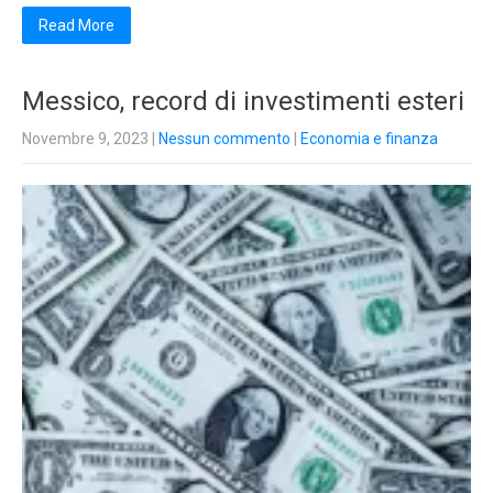
Read More
Messico, record di investimenti esteri
Novembre 9, 2023
|
Nessun commento
|
Economia e finanza