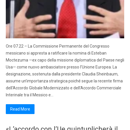
Ore 07.22 – La Commissione Permanente del Congresso
messicano si appresta a ratificare la nomina di Esteban
Moctezuma —ex capo della missione diplomatica del Paese negli
Usa— come nuovo ambasciatore presso l’Unione Europea. La
designazione, sostenuta dalla presidente Claudia Sheinbaum,
assume un’importanza strategica poiché segue la recente firma
dell’Accordo Globale Modernizzato e dell’Accordo Commerciale
Interinale tra il Messico e…
Read More
«L’accordo con l’Ue quintuplicherà il