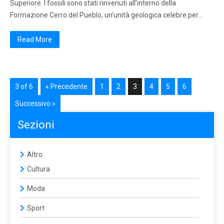
Superiore. I fossili sono stati rinvenuti all’interno della
Formazione Cerro del Pueblo, un’unità geologica celebre per…
Read More
3 of 6
« Precedente
1
2
3
4
5
6
Successivo »
Sezioni
Altro
Cultura
Moda
Sport