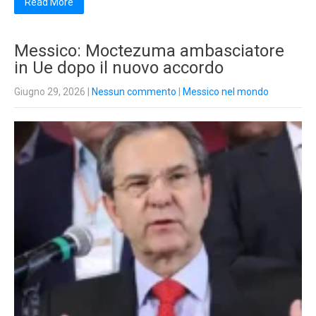
Read More
Messico: Moctezuma ambasciatore
in Ue dopo il nuovo accordo
Giugno 29, 2026
|
Nessun commento
|
Messico nel mondo