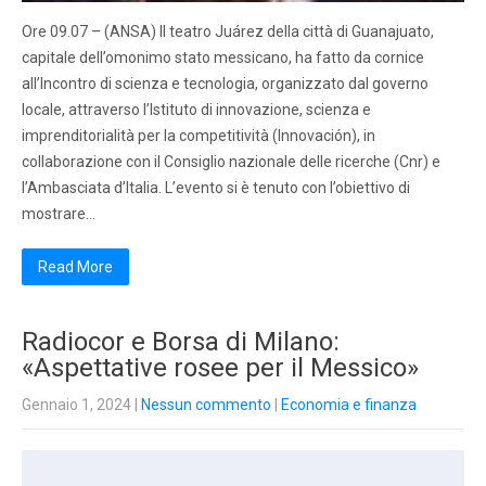
Ore 09.07 – (ANSA) Il teatro Juárez della città di Guanajuato,
capitale dell’omonimo stato messicano, ha fatto da cornice
all’Incontro di scienza e tecnologia, organizzato dal governo
locale, attraverso l’Istituto di innovazione, scienza e
imprenditorialità per la competitività (Innovación), in
collaborazione con il Consiglio nazionale delle ricerche (Cnr) e
l’Ambasciata d’Italia. L’evento si è tenuto con l’obiettivo di
mostrare…
Read More
Radiocor e Borsa di Milano:
«Aspettative rosee per il Messico»
Gennaio 1, 2024
|
Nessun commento
|
Economia e finanza