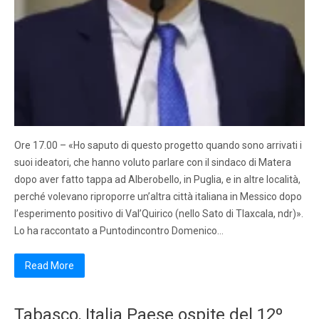
Ore 17.00 – «Ho saputo di questo progetto quando sono arrivati i
suoi ideatori, che hanno voluto parlare con il sindaco di Matera
dopo aver fatto tappa ad Alberobello, in Puglia, e in altre località,
perché volevano riproporre un’altra città italiana in Messico dopo
l’esperimento positivo di Val’Quirico (nello Sato di Tlaxcala, ndr)».
Lo ha raccontato a Puntodincontro Domenico…
Read More
Tabasco, Italia Paese ospite del 12º