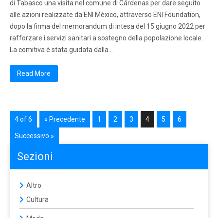
di Tabasco una visita nel comune di Cárdenas per dare seguito
alle azioni realizzate da ENI México, attraverso ENI Foundation,
dopo la firma del memorandum di intesa del 15 giugno 2022 per
rafforzare i servizi sanitari a sostegno della popolazione locale.
La comitiva è stata guidata dalla…
Read More
4 of 6
« Precedente
1
2
3
4
5
6
Successivo »
Sezioni
Altro
Cultura