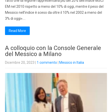
fatto che la regione rappresentava più del 20% dell’Indice MSCI
EM nel 2010 rispetto a meno del 10% di oggi, mentre il peso del
Messico nell’indice è sceso da oltre il 10% nel 2002 a meno del
3% di oggi»….
Read More
A colloquio con la Console Generale
del Messico a Milano
Dicembre 20, 2023
|
1 commento
|
Messico in Italia