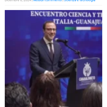
Dicembre 6, 2024
|
Nessun commento
|
Scienza e tecnologia