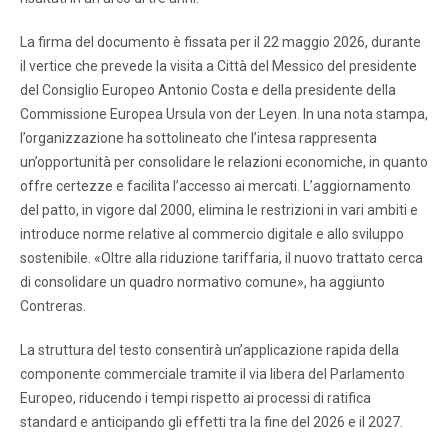
La firma del documento è fissata per il 22 maggio 2026, durante
il vertice che prevede la visita a Città del Messico del presidente
del Consiglio Europeo Antonio Costa e della presidente della
Commissione Europea Ursula von der Leyen. In una nota stampa,
l’organizzazione ha sottolineato che l’intesa rappresenta
un’opportunità per consolidare le relazioni economiche, in quanto
offre certezze e facilita l’accesso ai mercati. L’aggiornamento
del patto, in vigore dal 2000, elimina le restrizioni in vari ambiti e
introduce norme relative al commercio digitale e allo sviluppo
sostenibile. «Oltre alla riduzione tariffaria, il nuovo trattato cerca
di consolidare un quadro normativo comune», ha aggiunto
Contreras.
La struttura del testo consentirà un’applicazione rapida della
componente commerciale tramite il via libera del Parlamento
Europeo, riducendo i tempi rispetto ai processi di ratifica
standard e anticipando gli effetti tra la fine del 2026 e il 2027.