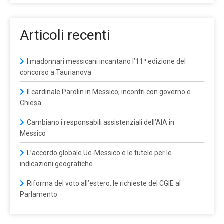
Articoli recenti
I madonnari messicani incantano l’11ª edizione del
concorso a Taurianova
Il cardinale Parolin in Messico, incontri con governo e
Chiesa
Cambiano i responsabili assistenziali dell’AIA in
Messico
L’accordo globale Ue-Messico e le tutele per le
indicazioni geografiche
Riforma del voto all’estero: le richieste del CGIE al
Parlamento