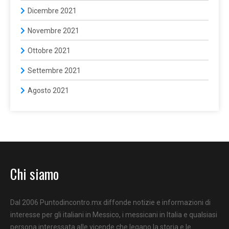
Dicembre 2021
Novembre 2021
Ottobre 2021
Settembre 2021
Agosto 2021
Chi siamo
Dal 2006 Puntodincontro.mx diffonde notizie e informazioni di
interesse per gli italiani in Messico, i messicani in Italia e qualsiasi
persona interessata alle vicende che legano la storia e le