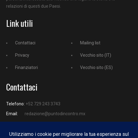
relazioni di questi due Paesi.
Link utili
Contattaci
Mailing list
Privacy
Vecchio sito (IT)
Finanziatori
Vecchio sito (ES)
Contattaci
Telefono:
+52 729 243 3743
Email:
redazione@puntodincontro.mx
PUNTODINCONTRO