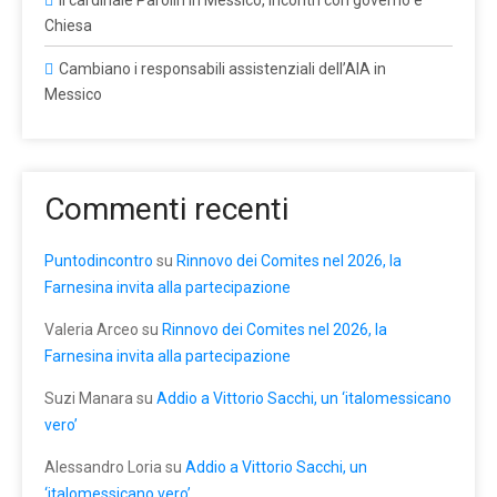
Il cardinale Parolin in Messico, incontri con governo e
Chiesa
Cambiano i responsabili assistenziali dell’AIA in
Messico
Commenti recenti
Puntodincontro
su
Rinnovo dei Comites nel 2026, la
Farnesina invita alla partecipazione
Valeria Arceo
su
Rinnovo dei Comites nel 2026, la
Farnesina invita alla partecipazione
Suzi Manara
su
Addio a Vittorio Sacchi, un ‘italomessicano
vero’
Alessandro Loria
su
Addio a Vittorio Sacchi, un
‘italomessicano vero’