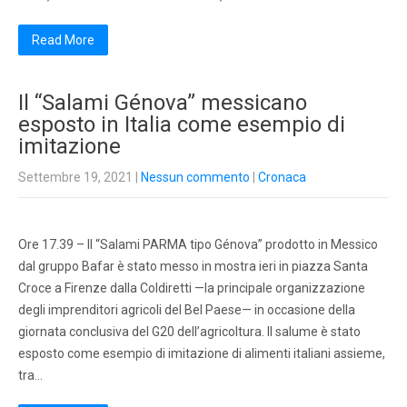
Read More
Il “Salami Génova” messicano
esposto in Italia come esempio di
imitazione
Settembre 19, 2021
|
Nessun commento
|
Cronaca
Ore 17.39 – Il “Salami PARMA tipo Génova” prodotto in Messico
dal gruppo Bafar è stato messo in mostra ieri in piazza Santa
Croce a Firenze dalla Coldiretti —la principale organizzazione
degli imprenditori agricoli del Bel Paese— in occasione della
giornata conclusiva del G20 dell’agricoltura. Il salume è stato
esposto come esempio di imitazione di alimenti italiani assieme,
tra…