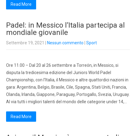
Read More
Padel: in Messico l’Italia partecipa al
mondiale giovanile
Settembre 19, 2021
|
Nessun commento
|
Sport
Ore 11.00 – Dal 20 al 26 settembre a Torreón, in Messico, si
disputa la tredicesima edizione del Juniors World Padel
Championship, con l’Italia, il Messico e altre quattordici nazioni in
gara: Argentina, Belgio, Brasile, Cile, Spagna, Stati Uniti, Francia,
Olanda, Irlanda, Giappone, Paraguay, Portogallo, Svezia, Uruguay.
Al via tutti i migliori talenti del mondo delle categorie under 14,…
Read More