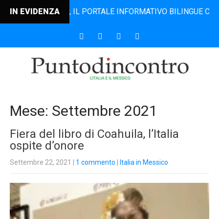
NCONTRO, IL PORTALE INFORMATIVO BILINGUE CHE DAL 2006
IN EVIDENZA
Mese:
Settembre 2021
Fiera del libro di Coahuila, l’Italia
ospite d’onore
Settembre 22, 2021
|
1 commento
|
Italia in Messico