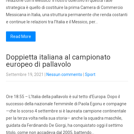
relazione con il Messico. Il nostro obiettivo in questa fase
strategica è quello di costituire la prima Camera di Commercio
Messicana in Italia, una struttura permanente che renda costanti
e continue le relazioni tra l’Italia e il Messico, per…
Read More
Doppietta italiana al campionato
europeo di pallavolo
Settembre 19, 2021
|
Nessun commento
|
Sport
Ore 18.55 – L’Italia della pallavolo è sul tetto d’Europa. Dopo il
successo della nazionale femminile di Paola Egonu e compagne
—che lo scorso 4 settembre si è laureata campione continentale
per la terza volta nella sua storia— anche la squadra maschile,
guidata da Ferdinando De Giorgi, ha conquistato oggi il settimo
titolo, come non accadeva dal 2005, battendo…