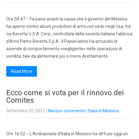
Ore 04.47 – Fa passi avanti la causa che il governo del Messico
ha aperto contro alcuni produttori di armi con sede negli Usa, tra
cui Beretta U.S.A. Corp., controllata della società italiana Fabbrica
d’Armi Pietro Beretta S.p.A.. Il Paese latino ha accusato le
aziende di comportamento «negligente» nelle operazioni di
vendita, tale da alimentare più o meno direttamente…
Read More
Ecco come si vota per il rinnovo dei
Comites
Settembre 20, 2021
|
Nessun commento
|
Italia in Messico
Ore 16.52 – L’Ambasciata d’Italia in Messico ha diffuso oggi un