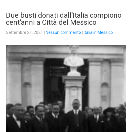
Due busti donati dall’Italia compiono
cent’anni a Città del Messico
Settembre 21, 2021
|
Nessun commento
|
Italia in Messico