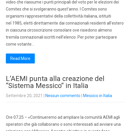
video che riassume i punti principali del voto per le elezioni dei
Comites che si svolgeranno quest’anno. I Comites sono
organismi rappresentativi della collettività italiana, istituiti
nel 1985, eletti direttamente dai connazionali residenti all’estero
in ciascuna circoscrizione consolare ove risiedono almeno
tremila connazionali iscritti nell’elenco. Per poter partecipare
come votante…
Read More
L’AEMI punta alla creazione del
“Sistema Messico” in Italia
Settembre 20, 2021
|
Nessun commento
|
Messico in Italia
Ore 07.25 – «Continueremo ad ampliare la comunità AEMI agli
operatori che già collaborano o sono interessati ad avviare una