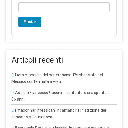
Enviar
Articoli recenti
Fiera mondiale del peperoncino: l’Ambasciata del
Messico confermata a Rieti
Addio a Francesco Guccini: il cantautore si è spento a
86 anni
I madonnari messicani incantano l’11ª edizione del
concorso a Taurianova