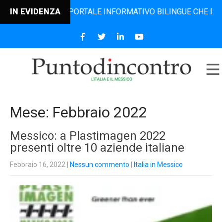
IL PORTALE INFORMATIVO BILINGUE CHE DAL 2006 DIFFONDE
IN EVIDENZA
Mese:
Febbraio 2022
Messico: a Plastimagen 2022
presenti oltre 10 aziende italiane
Febbraio 16, 2022
|
Nessun commento
|
Italia in Messico