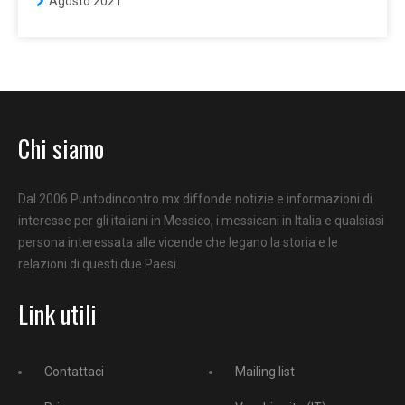
Agosto 2021
Chi siamo
Dal 2006 Puntodincontro.mx diffonde notizie e informazioni di
interesse per gli italiani in Messico, i messicani in Italia e qualsiasi
persona interessata alle vicende che legano la storia e le
relazioni di questi due Paesi.
Link utili
Contattaci
Mailing list