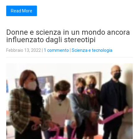
Read More
Donne e scienza in un mondo ancora
influenzato dagli stereotipi
Febbraio 13, 2022
|
1 commento
|
Scienza e tecnologia