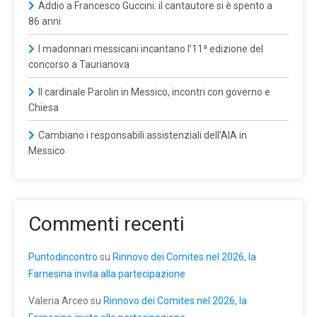
Addio a Francesco Guccini: il cantautore si è spento a
86 anni
I madonnari messicani incantano l’11ª edizione del
concorso a Taurianova
Il cardinale Parolin in Messico, incontri con governo e
Chiesa
Cambiano i responsabili assistenziali dell’AIA in
Messico
Commenti recenti
Puntodincontro
su
Rinnovo dei Comites nel 2026, la
Farnesina invita alla partecipazione
Valeria Arceo
su
Rinnovo dei Comites nel 2026, la