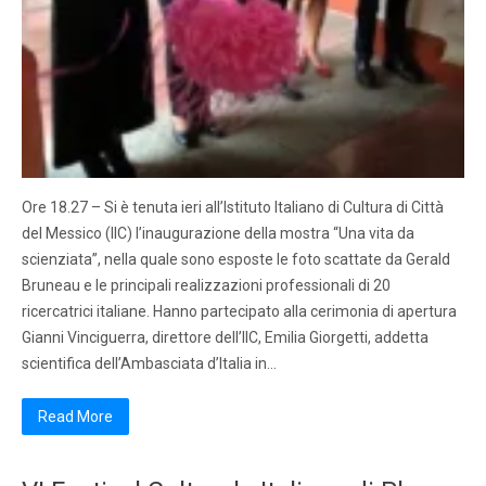
Ore 18.27 – Si è tenuta ieri all’Istituto Italiano di Cultura di Città
del Messico (IIC) l’inaugurazione della mostra “Una vita da
scienziata”, nella quale sono esposte le foto scattate da Gerald
Bruneau e le principali realizzazioni professionali di 20
ricercatrici italiane. Hanno partecipato alla cerimonia di apertura
Gianni Vinciguerra, direttore dell’IIC, Emilia Giorgetti, addetta
scientifica dell’Ambasciata d’Italia in…
Read More