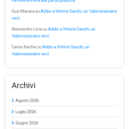
Farnesina invita alla partecipazione
Suzi Manara
su
Addio a Vittorio Sacchi, un ‘italomessicano
vero’
Alessandro Loria
su
Addio a Vittorio Sacchi, un
‘italomessicano vero’
Carlos Barthe
su
Addio a Vittorio Sacchi, un
‘italomessicano vero’
Archivi
Agosto 2026
Luglio 2026
Giugno 2026