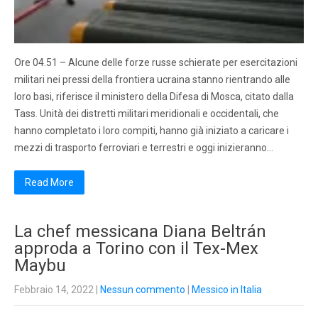
Ore 04.51 – Alcune delle forze russe schierate per esercitazioni
militari nei pressi della frontiera ucraina stanno rientrando alle
loro basi, riferisce il ministero della Difesa di Mosca, citato dalla
Tass. Unità dei distretti militari meridionali e occidentali, che
hanno completato i loro compiti, hanno già iniziato a caricare i
mezzi di trasporto ferroviari e terrestri e oggi inizieranno…
Read More
La chef messicana Diana Beltrán
approda a Torino con il Tex-Mex
Maybu
Febbraio 14, 2022
|
Nessun commento
|
Messico in Italia