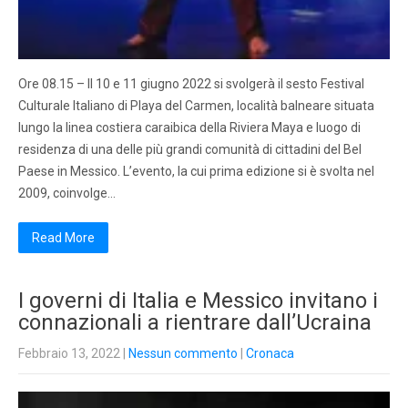
Ore 08.15 – Il 10 e 11 giugno 2022 si svolgerà il sesto Festival
Culturale Italiano di Playa del Carmen, località balneare situata
lungo la linea costiera caraibica della Riviera Maya e luogo di
residenza di una delle più grandi comunità di cittadini del Bel
Paese in Messico. L’evento, la cui prima edizione si è svolta nel
2009, coinvolge…
Read More
I governi di Italia e Messico invitano i
connazionali a rientrare dall’Ucraina
Febbraio 13, 2022
|
Nessun commento
|
Cronaca