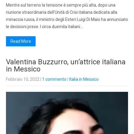
Mentre sul terreno la tensione è sempre più alta, dopo una
riunione straordinaria dell’Unità di Crisi italiana dedicata alla
minaccia russa, il ministro degli Esteri Luigi Di Maio ha annunciato
le decisioni prese. I circa duemila italiani…
Read More
Valentina Buzzurro, un’attrice italiana
in Messico
Febbraio 10, 2022
|
1 commento
|
Italia in Messico