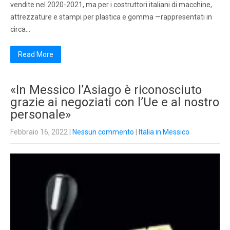
vendite nel 2020-2021, ma per i costruttori italiani di macchine,
attrezzature e stampi per plastica e gomma —rappresentati in
circa…
Read More
«In Messico l’Asiago è riconosciuto
grazie ai negoziati con l’Ue e al nostro
personale»
Febbraio 16, 2022
|
Nessun commento
|
Italia in Messico