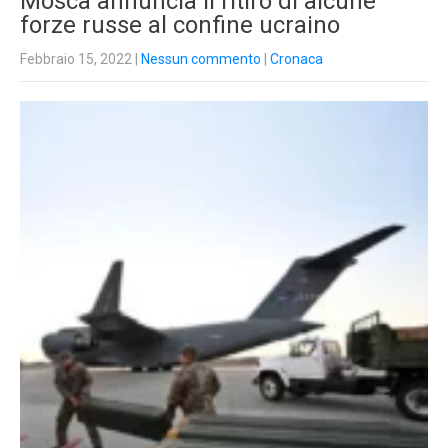
Mosca annuncia il ritiro di alcune
forze russe al confine ucraino
Febbraio 15, 2022
|
Nessun commento
|
Cronaca