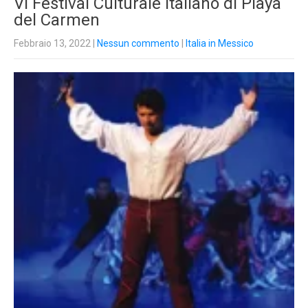
VI Festival Culturale Italiano di Playa
del Carmen
Febbraio 13, 2022
|
Nessun commento
|
Italia in Messico