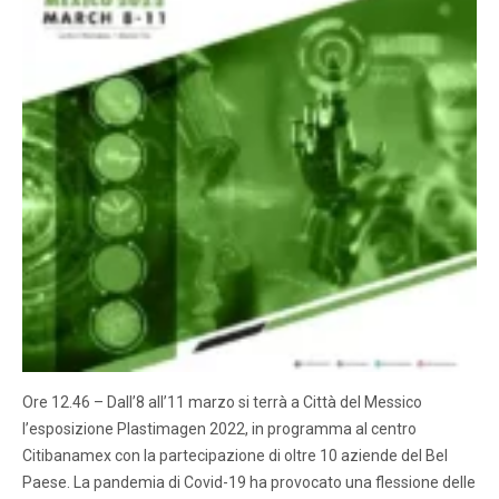
Ore 12.46 – Dall’8 all’11 marzo si terrà a Città del Messico
l’esposizione Plastimagen 2022, in programma al centro
Citibanamex con la partecipazione di oltre 10 aziende del Bel
Paese. La pandemia di Covid-19 ha provocato una flessione delle