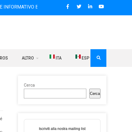
TIVO BILINGUE CHE DAL 2006 DIFFONDE NOTIZIE SUI RAPPO
BROS
ALTRO
ITA
ESP
Cerca
Cerca
sé
Iscriviti alla nostra mailing list