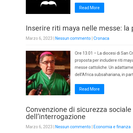
Read More
Inserire riti maya nelle messe: l
Marzo 6, 2023
|
Nessun commento
|
Cronaca
Ore 13.01 – La diocesi di San C
proposta per includere riti may
messe cattoliche. Un adattamen
dell’Africa subsahariana, in par
Read More
Convenzione di sicurezza sociale I
dell’interrogazione
Marzo 6, 2023
|
Nessun commento
|
Economia e finanza