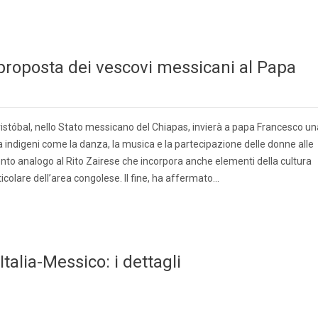
a proposta dei vescovi messicani al Papa
ristóbal, nello Stato messicano del Chiapas, invierà a papa Francesco un
a indigeni come la danza, la musica e la partecipazione delle donne alle
to analogo al Rito Zairese che incorpora anche elementi della cultura
ticolare dell’area congolese. Il fine, ha affermato…
talia-Messico: i dettagli