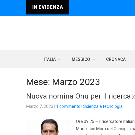
IN EVIDENZA
ITALIA
MESSICO
CRONACA
Mese:
Marzo 2023
Nuova nomina Onu per il ricercato
Marzo 7, 2023
|
1 commento
|
Scienza e tecnologia
Ore 09.25 – Il ricercatore itali
María Luis Mora del Consiglio 