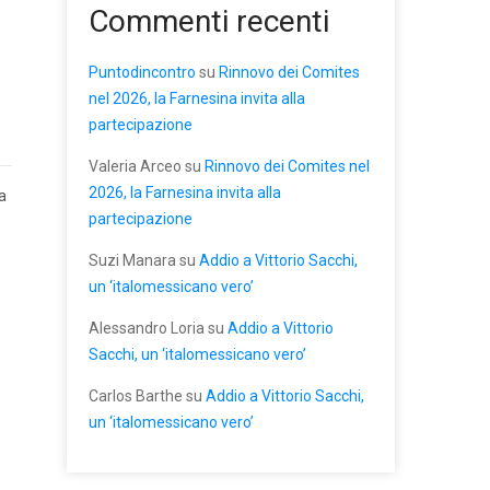
Commenti recenti
Puntodincontro
su
Rinnovo dei Comites
nel 2026, la Farnesina invita alla
partecipazione
Valeria Arceo
su
Rinnovo dei Comites nel
2026, la Farnesina invita alla
a
partecipazione
Suzi Manara
su
Addio a Vittorio Sacchi,
un ‘italomessicano vero’
Alessandro Loria
su
Addio a Vittorio
Sacchi, un ‘italomessicano vero’
Carlos Barthe
su
Addio a Vittorio Sacchi,
un ‘italomessicano vero’