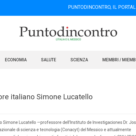
PUNTODINCONTRO, IL PORTALE INFORMA
ECONOMIA
SALUTE
SCIENZA
MEMBRI / MIEM
re italiano Simone Lucatello
ano Simone Lucatello —professore dell’Instituto de Investigaciones Dr. Jo
nazionale di scienza e tecnologia (Conacyt) del Messico e attualmente