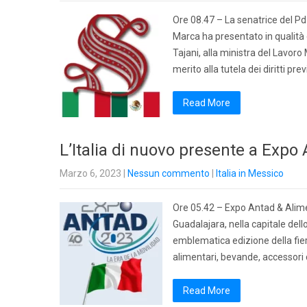
Ore 08.47 – La senatrice del Pd
Marca ha presentato in qualità 
Tajani, alla ministra del Lavoro
merito alla tutela dei diritti pre
Read More
L’Italia di nuovo presente a Expo
Marzo 6, 2023
|
Nessun commento
|
Italia in Messico
Ore 05.42 – Expo Antad & Alimen
Guadalajara, nella capitale del
emblematica edizione della fiera
alimentari, bevande, accessori 
Read More