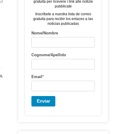
C)
gratuita per ricevere i link alle notizie
pubblicate
Inscríbete a nuestra lista de correo
gratuita para recibir los enlaces a las
noticias publicadas
Nome/Nombre
Cognome/Apellido
a,
Email
*
Enviar