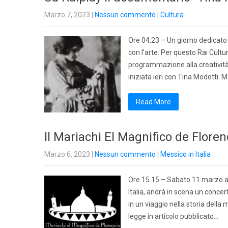
Marzo 7, 2023
|
Nessun commento
|
Cultura
Ore 04.23 – Un giorno dedicato
con l’arte. Per questo Rai Cultu
programmazione alla creatività f
iniziata ieri con Tina Modotti. 
Read More
Il Mariachi El Magnifico de Floren
Marzo 6, 2023
|
Nessun commento
|
Messico in Italia
Ore 15.15 – Sabato 11 marzo al
Italia, andrà in scena un concer
in un viaggio nella storia della
legge in articolo pubblicato…