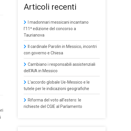
Articoli recenti
I madonnari messicani incantano
l’11ª edizione del concorso a
Taurianova
Il cardinale Parolin in Messico, incontri
con governo e Chiesa
Cambiano i responsabili assistenziali
dell’AIA in Messico
L’accordo globale Ue-Messico e le
tutele per le indicazioni geografiche
Riforma del voto all’estero: le
richieste del CGIE al Parlamento
ri
i