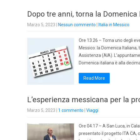
Dopo tre anni, torna la Domenica I
Marzo 5, 2023
|
Nessun commento
|
Italia in Messico
Ore 13.26 – Torna uno degli even
Messico: la Domenica Italiana, 
Assistenza (AIA). L’appuntamento
Domenica italiana è alla decim
Read More
L’esperienza messicana per la pr
Marzo 5, 2023
|
1 commento
|
Viaggi
Ore 04.17 – A San Luca, in Cala
presentato il progetto ITA CA,