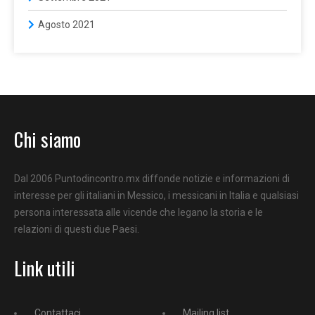
Agosto 2021
Chi siamo
Dal 2006 Puntodincontro.mx diffonde notizie e informazioni di
interesse per gli italiani in Messico, i messicani in Italia e qualsiasi
persona interessata alle vicende che legano la storia e le
relazioni di questi due Paesi.
Link utili
Contattaci
Mailing list