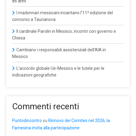
86 anni
I madonnari messicani incantano l’11ª edizione del
concorso a Taurianova
Il cardinale Parolin in Messico, incontri con governo e
Chiesa
Cambiano i responsabili assistenziali dell’AIA in
Messico
L’accordo globale Ue-Messico e le tutele per le
indicazioni geografiche
Commenti recenti
Puntodincontro
su
Rinnovo dei Comites nel 2026, la
Farnesina invita alla partecipazione