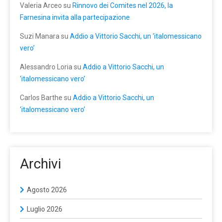
Valeria Arceo
su
Rinnovo dei Comites nel 2026, la
Farnesina invita alla partecipazione
Suzi Manara
su
Addio a Vittorio Sacchi, un ‘italomessicano
vero’
Alessandro Loria
su
Addio a Vittorio Sacchi, un
‘italomessicano vero’
Carlos Barthe
su
Addio a Vittorio Sacchi, un
‘italomessicano vero’
Archivi
Agosto 2026
Luglio 2026