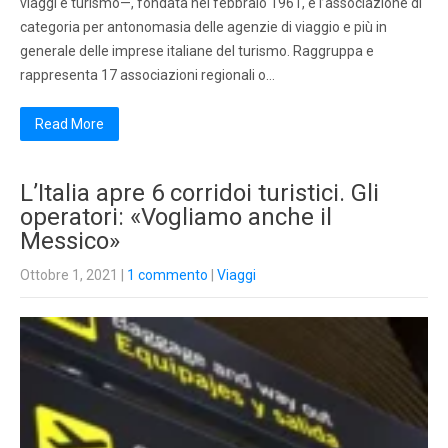
viaggi e turismo—, fondata nel febbraio 1961, è l’associazione di
categoria per antonomasia delle agenzie di viaggio e più in
generale delle imprese italiane del turismo. Raggruppa e
rappresenta 17 associazioni regionali o…
Read More
L’Italia apre 6 corridoi turistici. Gli
operatori: «Vogliamo anche il
Messico»
Ottobre 1, 2021
|
1 commento
|
Viaggi