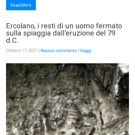
Read More
Ercolano, i resti di un uomo fermato
sulla spiaggia dall’eruzione del 79
d.C.
Ottobre 17, 2021
|
Nessun commento
|
Viaggi