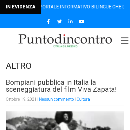
L PORTALE INFORMATIVO BILINGUE CHE DAL 2006 DIFFONDE 
IN EVIDENZA
ALTRO
Bompiani pubblica in Italia la
sceneggiatura del film Viva Zapata!
Ottobre 19, 2021
|
Nessun commento
|
Cultura