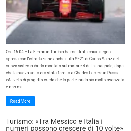
Ore 16.04 – La Ferrari in Turchia ha mostrato chiari segni di
ripresa con l’introduzione anche sulla SF21 di Carlos Sainz del
nuovo sistema ibrido montato sul motore 4 dello spagnolo, dopo
che la nuova unità era stata fornita a Charles Leclerc in Russia.
«A livello di progetto credo che la parte ibrida sia molto avanzata
e non mi…
Read More
Turismo: «Tra Messico e Italia i
numeri possono crescere di 10 volte»