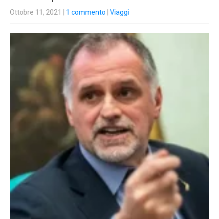
Ottobre 11, 2021
|
1 commento
|
Viaggi