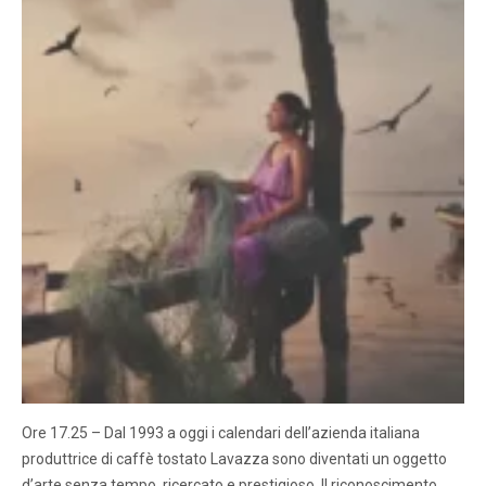
Ore 17.25 – Dal 1993 a oggi i calendari dell’azienda italiana
produttrice di caffè tostato Lavazza sono diventati un oggetto
d’arte senza tempo, ricercato e prestigioso. Il riconoscimento