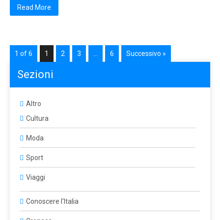
Read More
1 of 6
1
2
3
…
6
Successivo »
Sezioni
Altro
Cultura
Moda
Sport
Viaggi
Conoscere l'Italia