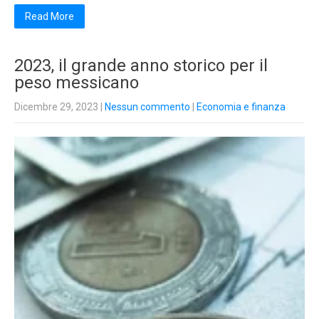
Read More
2023, il grande anno storico per il
peso messicano
Dicembre 29, 2023
|
Nessun commento
|
Economia e finanza