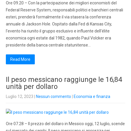
Ore 09.20 – Con la partecipazione dei migliori economisti del
Federal Reserve System, responsabili politici e banchieri centrali
esteri, prenderà formalmente il via stasera la conferenza
annuale di Jackson Hole. Ospitato dalla Fed di Kansas City,
l’evento ha riunito il gruppo esclusivo e influente dell’élite
economica ogni estate dal 1982, quando Paul Volcker era
presidente della banca centrale statunitense…
Read More
Il peso messicano raggiunge le 16,84
unità per dollaro
Luglio 12, 2023
|
Nessun commento
|
Economia e finanza
Ore 07.28 – Il prezzo del dollaro in Messico oggi, 12 luglio, scende
sul mercato dei cambi. Il peso messicano si apprezza nei