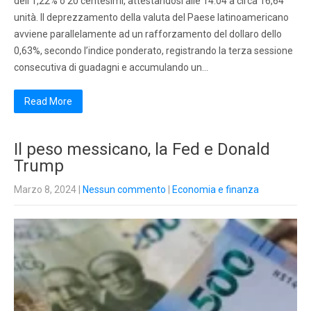
dell’1,22% o 20 centesimi, attestandosi alle 14:04 a circa 16,64
unità. Il deprezzamento della valuta del Paese latinoamericano
avviene parallelamente ad un rafforzamento del dollaro dello
0,63%, secondo l’indice ponderato, registrando la terza sessione
consecutiva di guadagni e accumulando un…
Read More
Il peso messicano, la Fed e Donald
Trump
Marzo 8, 2024
|
Nessun commento
|
Economia e finanza