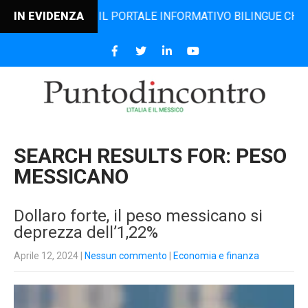
CONTRO, IL PORTALE INFORMATIVO BILINGUE CHE DAL 2006 
IN EVIDENZA
SEARCH RESULTS FOR:
PESO
MESSICANO
Dollaro forte, il peso messicano si
deprezza dell’1,22%
Aprile 12, 2024
|
Nessun commento
|
Economia e finanza