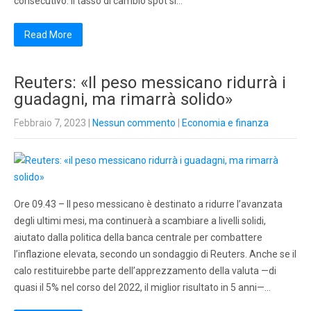
consecutivo. Il tasso di cambio spot si…
Read More
Reuters: «Il peso messicano ridurrà i
guadagni, ma rimarrà solido»
Febbraio 7, 2023
|
Nessun commento
|
Economia e finanza
Ore 09.43 – Il peso messicano è destinato a ridurre l’avanzata
degli ultimi mesi, ma continuerà a scambiare a livelli solidi,
aiutato dalla politica della banca centrale per combattere
l’inflazione elevata, secondo un sondaggio di Reuters. Anche se il
calo restituirebbe parte dell’apprezzamento della valuta —di
quasi il 5% nel corso del 2022, il miglior risultato in 5 anni—…