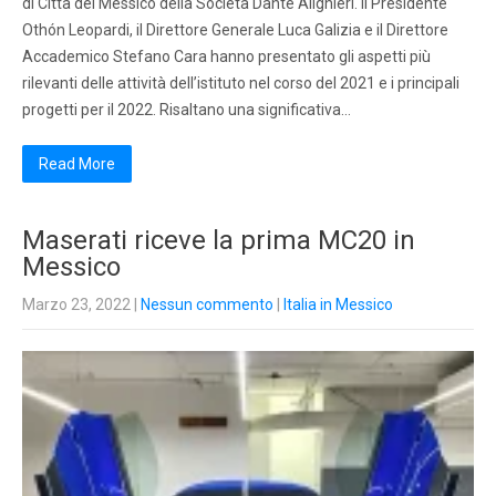
di Città del Messico della Società Dante Alighieri. Il Presidente
Othón Leopardi, il Direttore Generale Luca Galizia e il Direttore
Accademico Stefano Cara hanno presentato gli aspetti più
rilevanti delle attività dell’istituto nel corso del 2021 e i principali
progetti per il 2022. Risaltano una significativa…
Read More
Maserati riceve la prima MC20 in
Messico
Marzo 23, 2022
|
Nessun commento
|
Italia in Messico