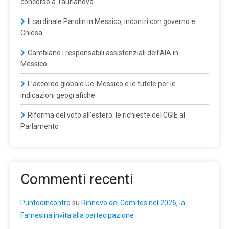
concorso a Taurianova
Il cardinale Parolin in Messico, incontri con governo e
Chiesa
Cambiano i responsabili assistenziali dell’AIA in
Messico
L’accordo globale Ue-Messico e le tutele per le
indicazioni geografiche
Riforma del voto all’estero: le richieste del CGIE al
Parlamento
Commenti recenti
Puntodincontro
su
Rinnovo dei Comites nel 2026, la
Farnesina invita alla partecipazione