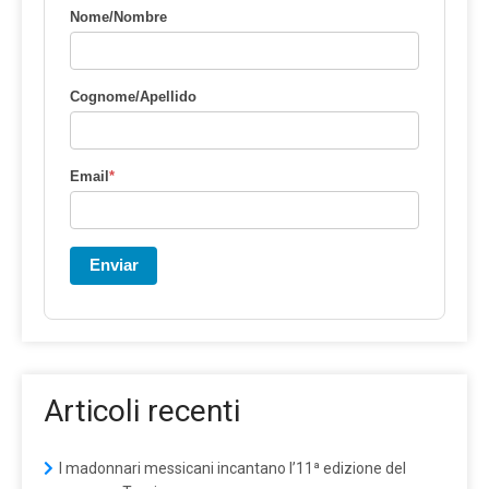
Nome/Nombre
Cognome/Apellido
Email
*
Enviar
Articoli recenti
I madonnari messicani incantano l’11ª edizione del