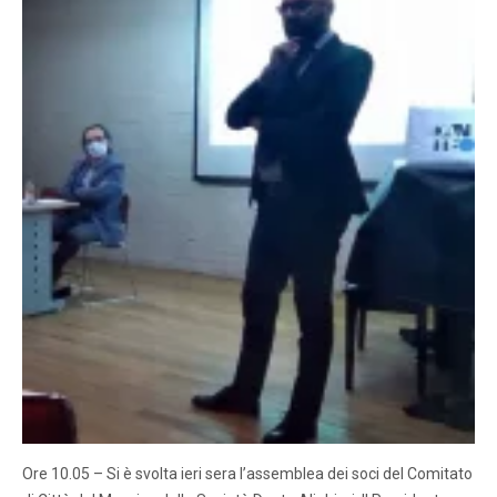
Ore 10.05 – Si è svolta ieri sera l’assemblea dei soci del Comitato