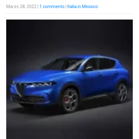
Marzo 28, 2022
|
1 commento
|
Italia in Messico