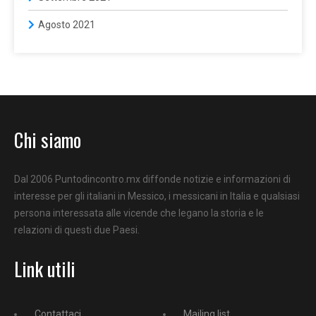
Agosto 2021
Chi siamo
Dal 2006 Puntodincontro.mx diffonde notizie e informazioni di
interesse per gli italiani in Messico, i messicani in Italia e qualsiasi
persona interessata alle vicende che legano la storia e le
relazioni di questi due Paesi.
Link utili
Contattaci
Mailing list