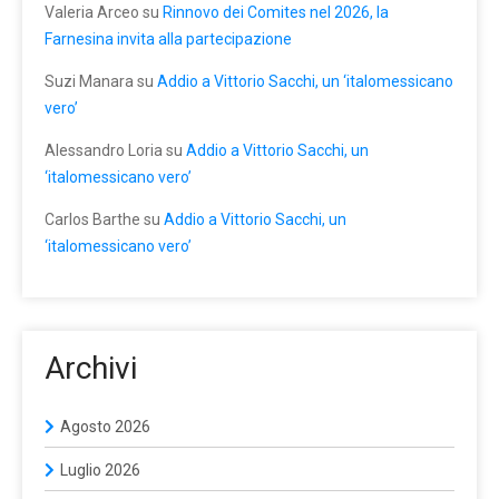
Valeria Arceo
su
Rinnovo dei Comites nel 2026, la
Farnesina invita alla partecipazione
Suzi Manara
su
Addio a Vittorio Sacchi, un ‘italomessicano
vero’
Alessandro Loria
su
Addio a Vittorio Sacchi, un
‘italomessicano vero’
Carlos Barthe
su
Addio a Vittorio Sacchi, un
‘italomessicano vero’
Archivi
Agosto 2026
Luglio 2026