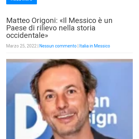
Matteo Origoni: «Il Messico è un
Paese di rilievo nella storia
occidentale»
Marzo 25, 2022
|
Nessun commento
|
Italia in Messico