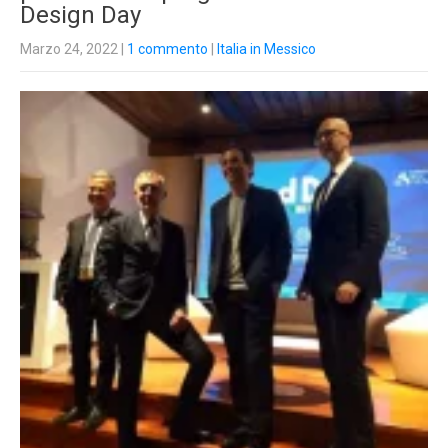
Design Day
Marzo 24, 2022
|
1 commento
|
Italia in Messico