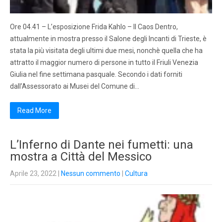
Ore 04.41 – L’esposizione Frida Kahlo – Il Caos Dentro,
attualmente in mostra presso il Salone degli Incanti di Trieste, è
stata la più visitata degli ultimi due mesi, nonchè quella che ha
attratto il maggior numero di persone in tutto il Friuli Venezia
Giulia nel fine settimana pasquale. Secondo i dati forniti
dall’Assessorato ai Musei del Comune di…
Read More
L’Inferno di Dante nei fumetti: una
mostra a Città del Messico
Aprile 23, 2022
|
Nessun commento
|
Cultura