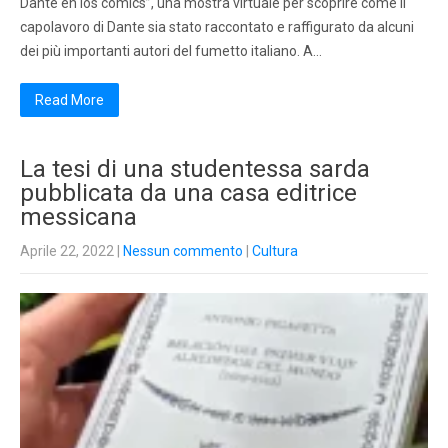
Dante en los cómics”, una mostra virtuale per scoprire come il
capolavoro di Dante sia stato raccontato e raffigurato da alcuni
dei più importanti autori del fumetto italiano. A…
Read More
La tesi di una studentessa sarda
pubblicata da una casa editrice
messicana
Aprile 22, 2022
|
Nessun commento
|
Cultura