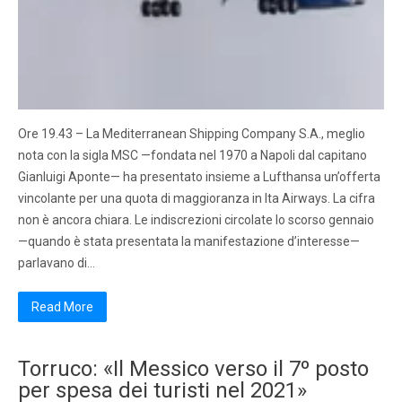
Ore 19.43 – La Mediterranean Shipping Company S.A., meglio
nota con la sigla MSC —fondata nel 1970 a Napoli dal capitano
Gianluigi Aponte— ha presentato insieme a Lufthansa un’offerta
vincolante per una quota di maggioranza in Ita Airways. La cifra
non è ancora chiara. Le indiscrezioni circolate lo scorso gennaio
—quando è stata presentata la manifestazione d’interesse—
parlavano di…
Read More
Torruco: «Il Messico verso il 7º posto
per spesa dei turisti nel 2021»