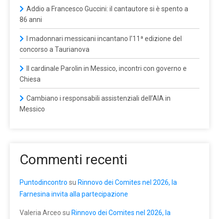
Addio a Francesco Guccini: il cantautore si è spento a
86 anni
I madonnari messicani incantano l’11ª edizione del
concorso a Taurianova
Il cardinale Parolin in Messico, incontri con governo e
Chiesa
Cambiano i responsabili assistenziali dell’AIA in
Messico
Commenti recenti
Puntodincontro
su
Rinnovo dei Comites nel 2026, la
Farnesina invita alla partecipazione
Valeria Arceo
su
Rinnovo dei Comites nel 2026, la