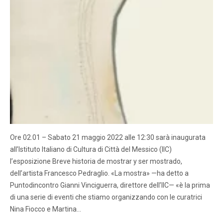
Ore 02.01 – Sabato 21 maggio 2022 alle 12:30 sarà inaugurata
all’Istituto Italiano di Cultura di Città del Messico (IIC)
l’esposizione Breve historia de mostrar y ser mostrado,
dell’artista Francesco Pedraglio. «La mostra» —ha detto a
Puntodincontro Gianni Vinciguerra, direttore dell’IIC— «è la prima
di una serie di eventi che stiamo organizzando con le curatrici
Nina Fiocco e Martina…