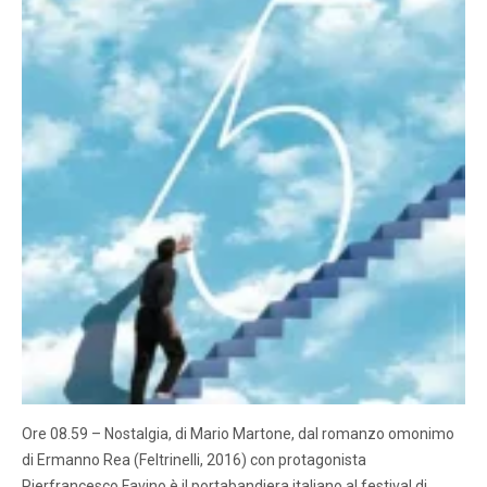
Ore 08.59 – Nostalgia, di Mario Martone, dal romanzo omonimo
di Ermanno Rea (Feltrinelli, 2016) con protagonista
Pierfrancesco Favino è il portabandiera italiano al festival di