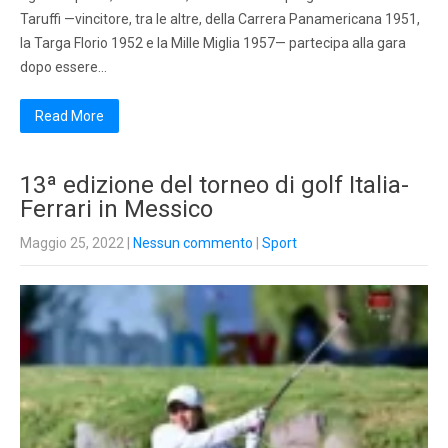
Taruffi —vincitore, tra le altre, della Carrera Panamericana 1951,
la Targa Florio 1952 e la Mille Miglia 1957— partecipa alla gara
dopo essere…
Read More
13ª edizione del torneo di golf Italia-
Ferrari in Messico
Maggio 25, 2022
|
Nessun commento
|
Sport