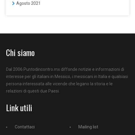
Agosto 2021
Chi siamo
Dal 2006 Puntodincontro.mx diffonde notizie e informazioni di
interesse per gli italiani in Messico, i messicani in Italia e qualsiasi
persona interessata alle vicende che legano la storia e le
relazioni di questi due Paesi.
Link utili
Contattaci
Mailing list