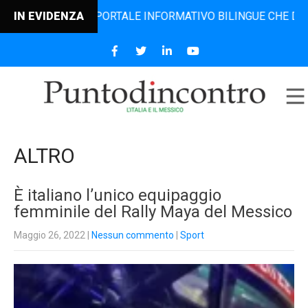
L PORTALE INFORMATIVO BILINGUE CHE DAL 2006 DIFFONDE 
IN EVIDENZA
ALTRO
È italiano l’unico equipaggio
femminile del Rally Maya del Messico
Maggio 26, 2022
|
Nessun commento
|
Sport