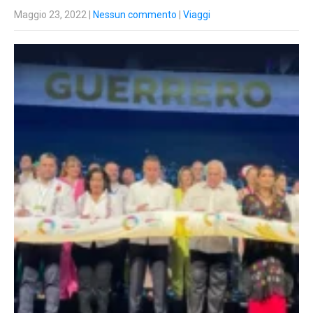
Maggio 23, 2022
|
Nessun commento
|
Viaggi