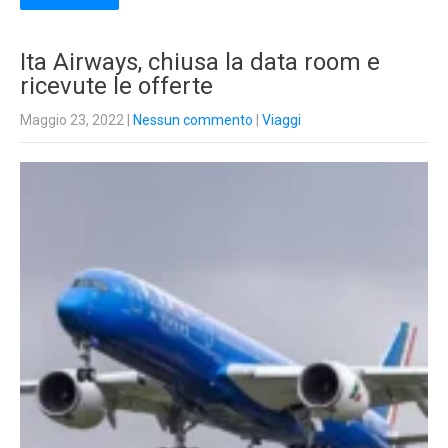
Ita Airways, chiusa la data room e
ricevute le offerte
Maggio 23, 2022
|
Nessun commento
|
Viaggi